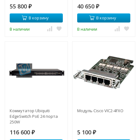
55 800
40 650
₽
₽
В корзину
В корзину
В наличии
В наличии
Коммутатор Ubiquiti
Модуль Cisco VIC2-4FXO
EdgeSwitch PoE 24 порта
250W
116 600
5 100
₽
₽