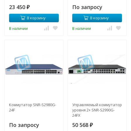
23 450
По запросу
₽
В корзину
В корзину
В наличии
В наличии
Коммутатор SNR-S2980G-
Управляемый коммутатор
24F
уровня 2+ SNR-S2990G-
24FX
По запросу
50 568
₽