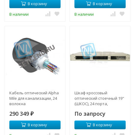
В корзину
В корзину
В наличии
В наличии
Кабель оптический Alpha
Шкаф кроссовый
Mile для канализации, 24
оптический стоечный 19"
волокна
(ШКОС), 24 порта,
поворотный (FT-S24)
290 349
По запросу
₽
В корзину
В корзину