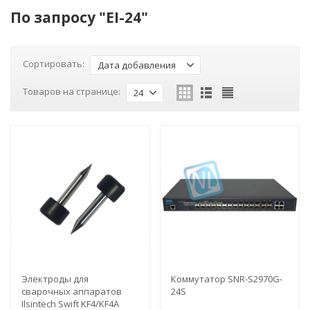
По запросу "EI-24"
Сортировать:
Дата добавления
Товаров на странице:
24
Электроды для
Коммутатор SNR-S2970G-
сварочных аппаратов
24S
Ilsintech Swift KF4/KF4A