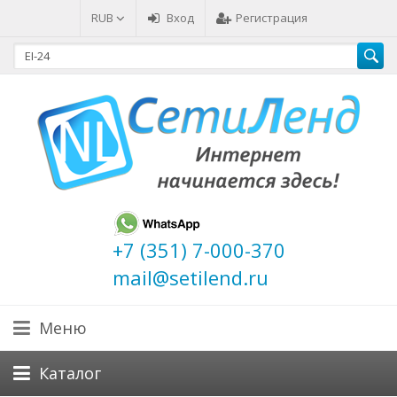
RUB
Вход
Регистрация
+7 (351) 7-000-370
mail@setilend.ru
Меню
Каталог