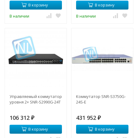
В корзину
В корзину
В наличии
В наличии
Управляемый коммутатор
Коммутатор SNR-S3750G-
уровня 2+ SNR-S2990G-24T
24S-E
106 312
431 952
₽
₽
В корзину
В корзину