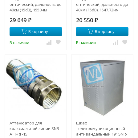
оптический, дальность до
оптический, дальность до
40км (15dB), 1550нм
40км (15dB), 1547.72нм
29 649
20 550
₽
₽
В корзину
В корзину
В наличии
В наличии
Аттенюатор для
Шкаф
коаксиальной линии SNR-
телекоммуникационный
ATT-RF-15
антивандальный 19” SNR-