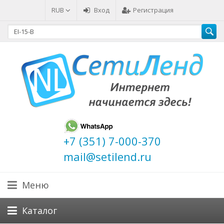
RUB
Вход
Регистрация
+7 (351) 7-000-370
mail@setilend.ru
Меню
Каталог