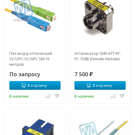
Патчкорд оптический
Аттенюатор SNR-ATT-FF-
SC/UPC-SC/APC SM 15
FC-15dB (Female-Female)
метров
По запросу
7 500
₽
В корзину
В корзину
В наличии
В наличии