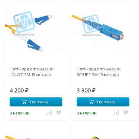
Патчкорд оптический
Патчкорд оптический
LC/UPC SM 15 метров
SC/UPC SM 15 метров
4 200
3 900
₽
₽
В корзину
В корзину
В наличии
В наличии