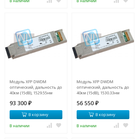
В наличии
В наличии
Модуль XFP DWDM
Модуль XFP DWDM
оптический, дальность до
оптический, дальность до
40км (15dB), 1529.55нм
40км (15dB), 1530.33нм
93 300
56 550
₽
₽
В корзину
В корзину
В наличии
В наличии