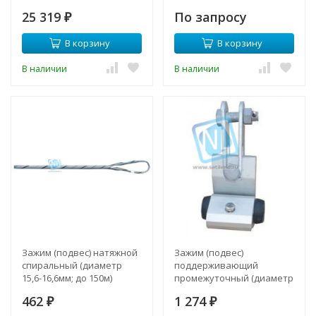
25 319
По запросу
₽
В корзину
В корзину
В наличии
В наличии
Зажим (подвес) натяжной
Зажим (подвес)
спиральный (диаметр
поддерживающий
15,6-16,6мм; до 150м)
промежуточный (диаметр
15,6-16,6мм; 100-200м)
462
1 274
₽
₽