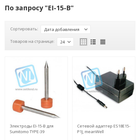
По запросу "EI-15-B"
Сортировать:
Дата добавления
Товаров на странице:
24
Электроды EI-15-B для
Сетевой адаптер ES18E15-
Sumitomo TYPE-39
P1J, meanWell