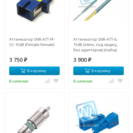
Аттенюатор SNR-ATT-FF-
Аттенюатор SNR-ATT-IL-
SC-15dB (Female-Female)
15dB (inline, под сварку,
без адаптеров) (Набор
2шт)
3 750
3 900
₽
₽
В корзину
В корзину
В наличии
В наличии