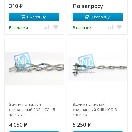
BOX-R-15U-73x54x45
310
По запросу
₽
В корзину
В корзину
В наличии
В наличии
Зажим натяжной
Зажим натяжной
спиральный SNR-НСО-15-
спиральный SNR-НСО-8-
14/15,5П
14/15,5К
4 050
5 250
₽
₽