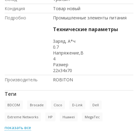
Кондиция
Товар новый
Подробно
Промышленные элементы питания
Технические параметры
Заряд, А*ч
0.7
Напряжение,В
4
Размер
22x34x70
Производитель
ROBITON
Теги
BDCOM
Brocade
Cisco
D-Link
Dell
Extreme Networks
HP
Huawei
MegaTec
показать все