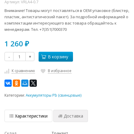
Артикул:
VRLA4-0.7
Внимание! Товары могут поставляться в ОЕМ упаковке (блистер,
пластик, антистатический пакет). За подробной информацией о
комплектации интересующего вас товара обращайтесь к
менеджерам. Тел. +7(351)7000370
1 260
₽
-
+
В корзину
К сравнению
В избранное
Категории:
Аккумуляторы Pb (свинцовые)
Характеристики
Доставка
Склад
Транзит