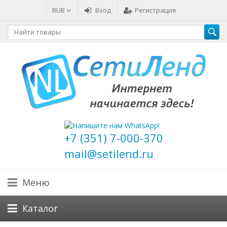
RUB
Вход
Регистрация
+7 (351) 7-000-370
mail@setilend.ru
Меню
Каталог