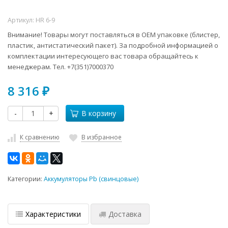
Артикул:
HR 6-9
Внимание! Товары могут поставляться в ОЕМ упаковке (блистер,
пластик, антистатический пакет). За подробной информацией о
комплектации интересующего вас товара обращайтесь к
менеджерам. Тел. +7(351)7000370
8 316
₽
-
+
В корзину
К сравнению
В избранное
Категории:
Аккумуляторы Pb (свинцовые)
Характеристики
Доставка