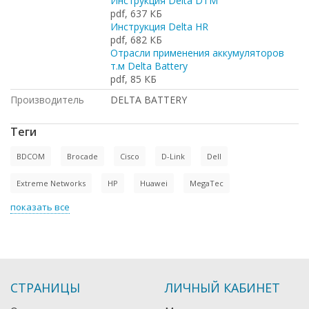
Инструкция Delta DTM
pdf, 637 КБ
Инструкция Delta HR
pdf, 682 КБ
Отрасли применения аккумуляторов
т.м Delta Battery
pdf, 85 КБ
Производитель
DELTA BATTERY
Теги
BDCOM
Brocade
Cisco
D-Link
Dell
Extreme Networks
HP
Huawei
MegaTec
показать все
СТРАНИЦЫ
ЛИЧНЫЙ КАБИНЕТ