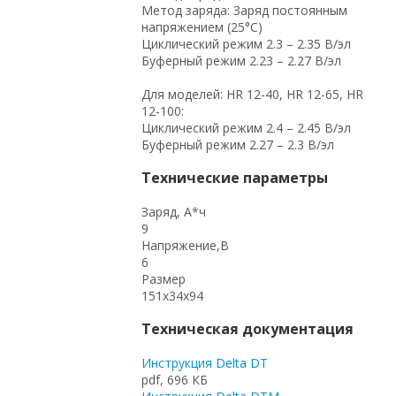
Метод заряда: Заряд постоянным
напряжением (25°С)
Циклический режим 2.3 – 2.35 В/эл
Буферный режим 2.23 – 2.27 В/эл
Для моделей: HR 12-40, HR 12-65, HR
12-100:
Циклический режим 2.4 – 2.45 В/эл
Буферный режим 2.27 – 2.3 В/эл
Технические параметры
Заряд, А*ч
9
Напряжение,В
6
Размер
151x34x94
Техническая документация
Инструкция Delta DT
pdf, 696 КБ