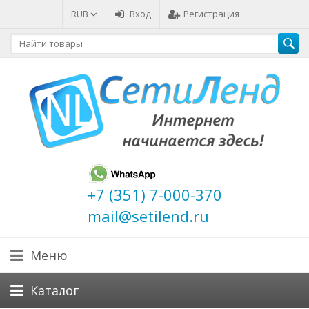
RUB
Вход
Регистрация
+7 (351) 7-000-370
mail@setilend.ru
Меню
Каталог