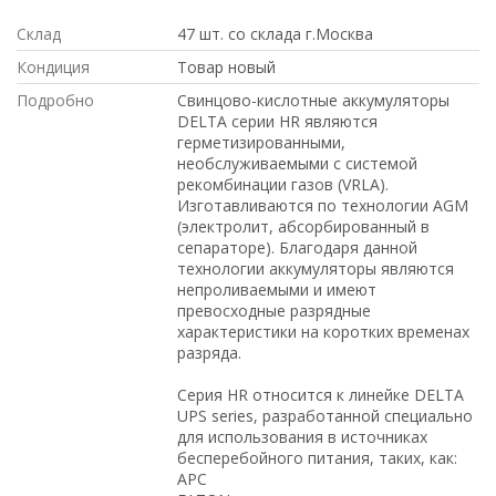
Склад
47 шт. со склада г.Москва
Кондиция
Товар новый
Подробно
Свинцово-кислотные аккумуляторы
DELTA серии HR являются
герметизированными,
необслуживаемыми с системой
рекомбинации газов (VRLA).
Изготавливаются по технологии AGM
(электролит, абсорбированный в
сепараторе). Благодаря данной
технологии аккумуляторы являются
непроливаемыми и имеют
превосходные разрядные
характеристики на коротких временах
разряда.
Серия HR относится к линейке DELTA
UPS series, разработанной специально
для использования в источниках
бесперебойного питания, таких, как:
APC