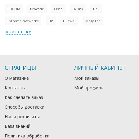
BDCOM
Brocade
Cisco
D-Link
Dell
Extreme Networks
HP
Huawei
MegaTec
показать все
СТРАНИЦЫ
ЛИЧНЫЙ КАБИНЕТ
О магазине
Мои заказы
Контакты
Мой профиль
Как сделать заказ
Способы доставки
Наши реквизиты
База знаний
Политика обработки