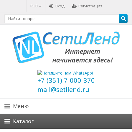
RUB
Вход
Регистрация
+7 (351) 7-000-370
mail@setilend.ru
Меню
Каталог