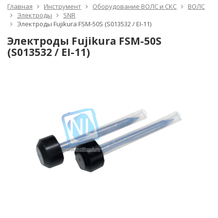
Главная
Инструмент
Оборудование ВОЛС и СКС
ВОЛС
Электроды
SNR
Электроды Fujikura FSM-50S (S013532 / EI-11)
Электроды Fujikura FSM-50S
(S013532 / EI-11)