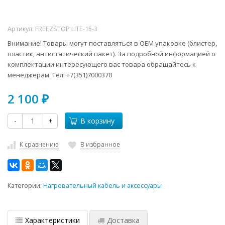
Артикул:
FREEZSTOP LITE-15-3
Внимание! Товары могут поставляться в ОЕМ упаковке (блистер,
пластик, антистатический пакет). За подробной информацией о
комплектации интересующего вас товара обращайтесь к
менеджерам. Тел. +7(351)7000370
2 100
₽
-
+
В корзину
К сравнению
В избранное
Категории:
Нагревательный кабель и аксессуары
Характеристики
Доставка