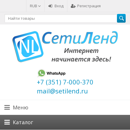
RUB
Вход
Регистрация
+7 (351) 7-000-370
mail@setilend.ru
Меню
Каталог