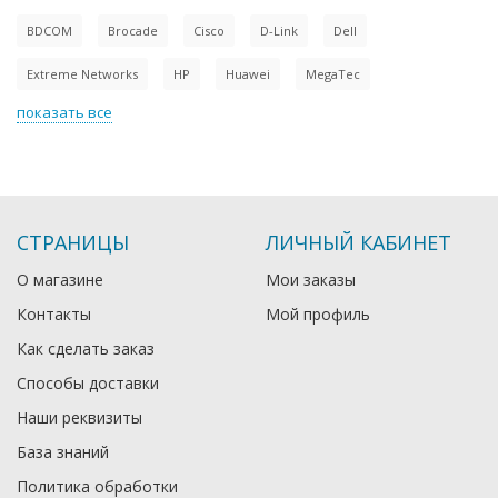
BDCOM
Brocade
Cisco
D-Link
Dell
Extreme Networks
HP
Huawei
MegaTec
показать все
СТРАНИЦЫ
ЛИЧНЫЙ КАБИНЕТ
О магазине
Мои заказы
Контакты
Мой профиль
Как сделать заказ
Способы доставки
Наши реквизиты
База знаний
Политика обработки