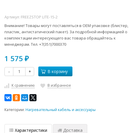
Артикул:
FREEZSTOP LITE-15-2
Внимание! Товары могут поставляться в ОЕМ упаковке (блистер,
пластик, антистатический пакет). За подробной информацией о
комплектации интересующего вас товара обращайтесь к
менеджерам. Тел. +7(351)7000370
1 575
₽
-
+
В корзину
К сравнению
В избранное
Категории:
Нагревательный кабель и аксессуары
Характеристики
Доставка