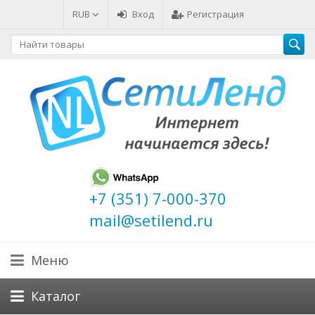
RUB
Вход
Регистрация
+7 (351) 7-000-370
mail@setilend.ru
Меню
Каталог