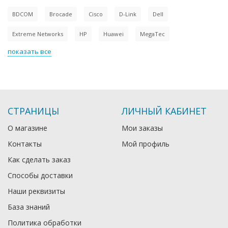
BDCOM
Brocade
Cisco
D-Link
Dell
Extreme Networks
HP
Huawei
MegaTec
показать все
СТРАНИЦЫ
ЛИЧНЫЙ КАБИНЕТ
О магазине
Мои заказы
Контакты
Мой профиль
Как сделать заказ
Способы доставки
Наши реквизиты
База знаний
Политика обработки