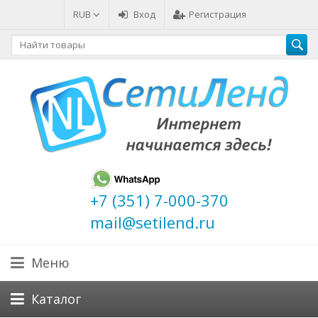
RUB
Вход
Регистрация
+7 (351) 7-000-370
mail@setilend.ru
Меню
Каталог