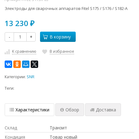
Электроды для сварочных аппаратов Fitel S175 / S176 / S182-A
13 230
₽
-
+
В корзину
К сравнению
В избранное
Категории:
SNR
Теги:
Характеристики
Обзор
Доставка
Склад
Транзит
Кондиция
Товар новый