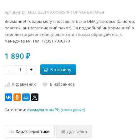
Артикул:
DT 6023 DELTA АККУМУЛЯТОРНАЯ БАТАРЕЯ
Внимание! Товары могут поставляться в ОЕМ упаковке (блистер,
пластик, антистатический пакет). За подробной информацией о
комплектации интересующего вас товара обращайтесь к
менеджерам. Тел. +7(351)7000370
1 890
₽
-
+
В корзину
К сравнению
В избранное
Категории:
Аккумуляторы Pb (свинцовые)
Характеристики
Доставка