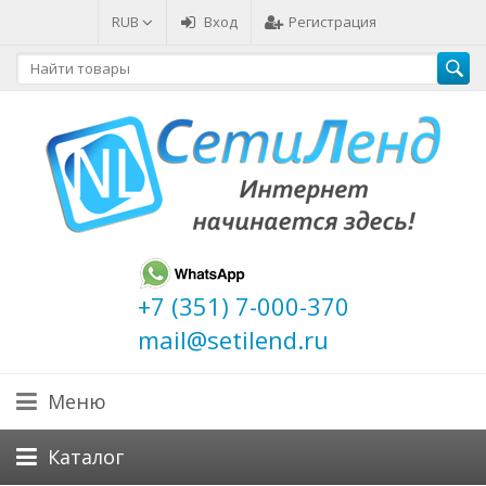
RUB
Вход
Регистрация
+7 (351) 7-000-370
mail@setilend.ru
Меню
Каталог