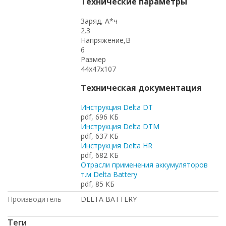
Технические параметры
Заряд, А*ч
2.3
Напряжение,В
6
Размер
44x47x107
Техническая документация
Инструкция Delta DT
pdf, 696 КБ
Инструкция Delta DTM
pdf, 637 КБ
Инструкция Delta HR
pdf, 682 КБ
Отрасли применения аккумуляторов
т.м Delta Battery
pdf, 85 КБ
Производитель
DELTA BATTERY
Теги