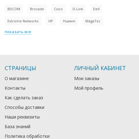
BDCOM
Brocade
Cisco
D-Link
Dell
Extreme Networks
HP
Huawei
MegaTec
показать все
СТРАНИЦЫ
ЛИЧНЫЙ КАБИНЕТ
О магазине
Мои заказы
Контакты
Мой профиль
Как сделать заказ
Способы доставки
Наши реквизиты
База знаний
Политика обработки