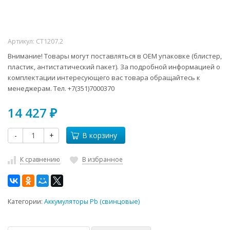
Артикул:
CT1207.2
Внимание! Товары могут поставляться в ОЕМ упаковке (блистер,
пластик, антистатический пакет). За подробной информацией о
комплектации интересующего вас товара обращайтесь к
менеджерам. Тел. +7(351)7000370
14 427
₽
-
+
В корзину
К сравнению
В избранное
Категории:
Аккумуляторы Pb (свинцовые)