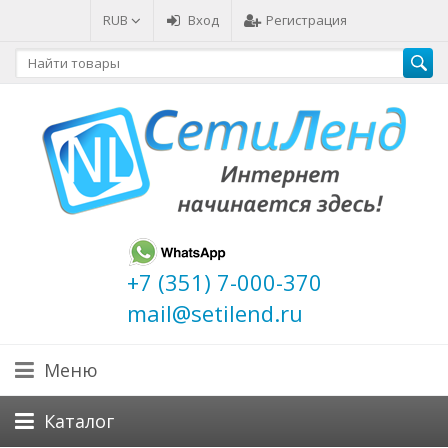
RUB
Вход
Регистрация
+7 (351) 7-000-370
mail@setilend.ru
Меню
Каталог