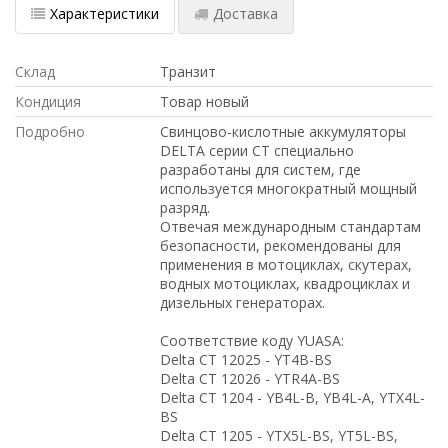
Характеристики
Доставка
Склад
Транзит
Кондиция
Товар новый
Подробно
Свинцово-кислотные аккумуляторы
DELTA серии CT специально
разработаны для систем, где
используется многократный мощный
разряд.
Отвечая международным стандартам
безопасности, рекомендованы для
применения в мотоциклах, скутерах,
водных мотоциклах, квадроциклах и
дизельных генераторах.
Соответствие коду YUASA:
Delta CT 12025 - YT4B-BS
Delta CT 12026 - YTR4A-BS
Delta CT 1204 - YB4L-B, YB4L-A, YTX4L-
BS
Delta CT 1205 - YTX5L-BS, YT5L-BS,