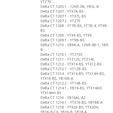
YTZ7S
Delta CT 1205.1 - 12N5-3B, YB5L-B
Delta CT 1207 - YTX7A-BS
Delta CT 1207.1 - YTX7L-BS
Delta CT 1207.2 - YTZ7S
Delta CT 1208 - YT7B-BS, YT7B-4, YT9B-
BS
Delta CT 1209 - YTX9-BS, YTX9
Delta CT 1209.1 - YT9B-BS
Delta CT 1210 - YB9A-A, 12N9-4B-1, YB9-
B
Delta CT 1210.1 - YTZ10S
Delta CT 1211 - YTZ12S, YTZ14S
Delta CT 1212 - YTX14-BS, YTX12-BS
Delta CT 1212.1 - YT12B-BS
Delta CT 1214 - YTX14-BS, YTX14H-BS,
YTX16-BS, YB16B-A
Delta CT 1212.2 - YT14B-BS
Delta CT 1214.1 - YB14-BS, YTX14AH,
YTX14AH-BS
Delta CT 1216 - YB16AL-A2
Delta CT 1216.1 - YTX16-BS, YB16B-A
Delta CT 1218 - YTX20-BS, YTX20H,
YB16-B-CX, YB16-B, YB18-A