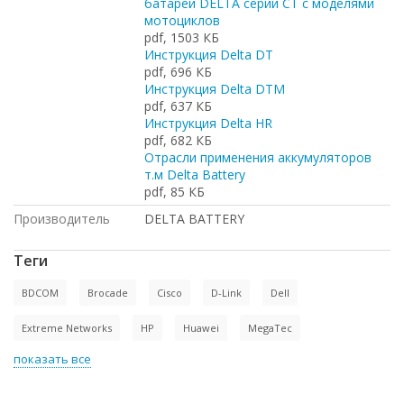
батарей DELTA серии СТ с моделями
мотоциклов
pdf, 1503 КБ
Инструкция Delta DT
pdf, 696 КБ
Инструкция Delta DTM
pdf, 637 КБ
Инструкция Delta HR
pdf, 682 КБ
Отрасли применения аккумуляторов
т.м Delta Battery
pdf, 85 КБ
Производитель
DELTA BATTERY
Теги
BDCOM
Brocade
Cisco
D-Link
Dell
Extreme Networks
HP
Huawei
MegaTec
показать все