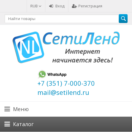
RUB
Вход
Регистрация
+7 (351) 7-000-370
mail@setilend.ru
Меню
Каталог