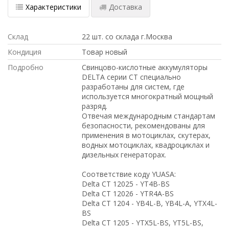
Характеристики
Доставка
Склад
22 шт. со склада г.Москва
Кондиция
Товар новый
Подробно
Свинцово-кислотные аккумуляторы
DELTA серии CT специально
разработаны для систем, где
используется многократный мощный
разряд.
Отвечая международным стандартам
безопасности, рекомендованы для
применения в мотоциклах, скутерах,
водных мотоциклах, квадроциклах и
дизельных генераторах.
Соответствие коду YUASA:
Delta CT 12025 - YT4B-BS
Delta CT 12026 - YTR4A-BS
Delta CT 1204 - YB4L-B, YB4L-A, YTX4L-
BS
Delta CT 1205 - YTX5L-BS, YT5L-BS,