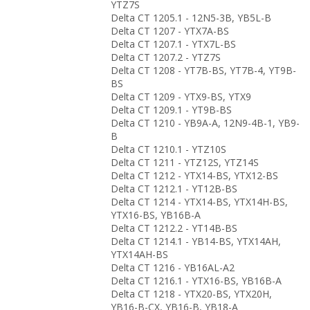
YTZ7S
Delta CT 1205.1 - 12N5-3B, YB5L-B
Delta CT 1207 - YTX7A-BS
Delta CT 1207.1 - YTX7L-BS
Delta CT 1207.2 - YTZ7S
Delta CT 1208 - YT7B-BS, YT7B-4, YT9B-
BS
Delta CT 1209 - YTX9-BS, YTX9
Delta CT 1209.1 - YT9B-BS
Delta CT 1210 - YB9A-A, 12N9-4B-1, YB9-
B
Delta CT 1210.1 - YTZ10S
Delta CT 1211 - YTZ12S, YTZ14S
Delta CT 1212 - YTX14-BS, YTX12-BS
Delta CT 1212.1 - YT12B-BS
Delta CT 1214 - YTX14-BS, YTX14H-BS,
YTX16-BS, YB16B-A
Delta CT 1212.2 - YT14B-BS
Delta CT 1214.1 - YB14-BS, YTX14AH,
YTX14AH-BS
Delta CT 1216 - YB16AL-A2
Delta CT 1216.1 - YTX16-BS, YB16B-A
Delta CT 1218 - YTX20-BS, YTX20H,
YB16-B-CX, YB16-B, YB18-A