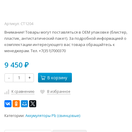
Артикул:
CT1204
Внимание! Товары могут поставляться в ОЕМ упаковке (блистер,
пластик, антистатический пакет). За подробной информацией о
комплектации интересующего вас товара обращайтесь к
менеджерам. Тел. +7(351)7000370
9 450
₽
-
+
В корзину
К сравнению
В избранное
Категории:
Аккумуляторы Pb (свинцовые)