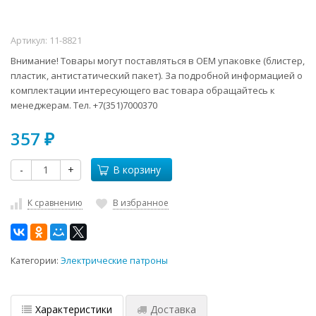
Артикул:
11-8821
Внимание! Товары могут поставляться в ОЕМ упаковке (блистер,
пластик, антистатический пакет). За подробной информацией о
комплектации интересующего вас товара обращайтесь к
менеджерам. Тел. +7(351)7000370
357
₽
-
+
В корзину
К сравнению
В избранное
Категории:
Электрические патроны
Характеристики
Доставка