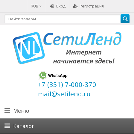
RUB
Вход
Регистрация
+7 (351) 7-000-370
mail@setilend.ru
Меню
Каталог