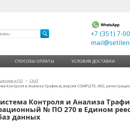
+7 (351) 7-0
mail@setilen
СПОСОБЫ ОПЛАТЫ
УСЛОВИЯ ДОСТАВКИ
цензии и ПО
СКАТ
ема Контроля и Анализа Трафика), версия COMPLETE, 40G, регистраци
Система Контроля и Анализа Трафик
рационный № ПО 270 в Едином рее
баз данных