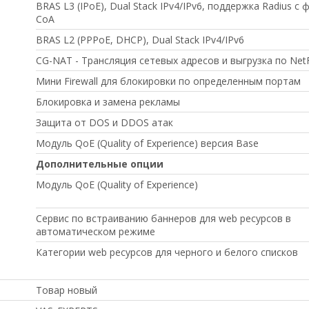
BRAS L3 (IPoE), Dual Stack IPv4/IPv6, поддержка Radius c 
CoA
BRAS L2 (PPPoE, DHCP), Dual Stack IPv4/IPv6
CG-NAT - Трансляция сетевых адресов и выгрузка по Net
Мини Firewall для блокировки по определенным портам
Блокировка и замена рекламы
Защита от DOS и DDOS атак
Модуль QoE (Quality of Experience) версия Base
Дополнительные опции
Модуль QoE (Quality of Experience)
Сервис по встраиванию баннеров для web ресурсов в
автоматическом режиме
Категории web ресурсов для черного и белого списков
Товар новый