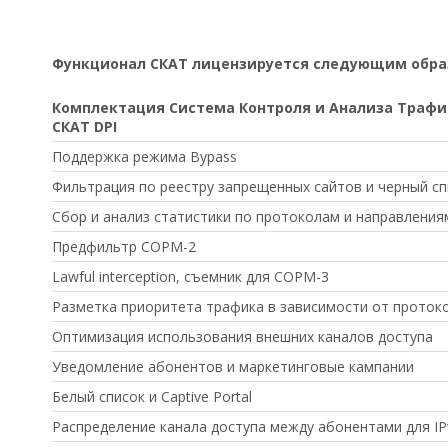
Функционал СКАТ лицензируется следующим обра
Комплектация Система Контроля и Анализа Трафи
СКАТ DPI
Поддержка режима Bypass
Фильтрация по реестру запрещенных сайтов и черный сп
Сбор и анализ статистики по протоколам и направлени
Предфильтр СОРМ-2
Lawful interception, съемник для СОРМ-3
Разметка приоритета трафика в зависимости от проток
Оптимизация использования внешних каналов доступа
Уведомление абонентов и маркетинговые кампании
Белый список и Captive Portal
Распределение канала доступа между абонентами для IPv