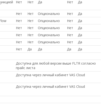
функцией
Нет
Нет
Да
Нет
Да
Нет
Нет
Опционально
Нет
Да
Flow
Нет
Нет
Опционально
Нет
Да
Нет
Нет
Опционально
Нет
Да
Нет
Нет
Опционально
Нет
Да
Нет
Нет
Опционально
Нет
Да
Нет
Да
Да
Да
Да
Доступна для любой версии выше FLTR согласно
прайс листа
Доступна через личный кабинет VAS Cloud
Доступна через личный кабинет VAS Cloud