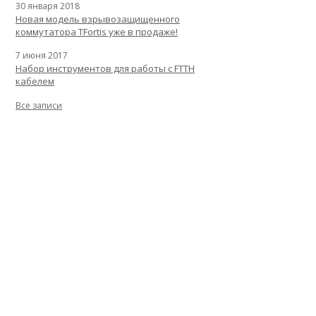
30 января 2018
Новая модель взрывозащищенного
коммутатора TFortis уже в продаже!
7 июня 2017
Набор инструментов для работы с FTTH
кабелем
Все записи