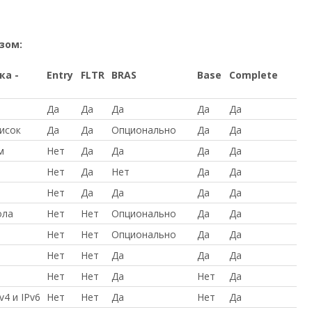
зом:
ка -
Entry
FLTR
BRAS
Base
Complete
Да
Да
Да
Да
Да
исок
Да
Да
Опционально
Да
Да
ям
Нет
Да
Да
Да
Да
Нет
Да
Нет
Да
Да
Нет
Да
Да
Да
Да
ола
Нет
Нет
Опционально
Да
Да
Нет
Нет
Опционально
Да
Да
Нет
Нет
Да
Да
Да
Нет
Нет
Да
Нет
Да
4 и IPv6
Нет
Нет
Да
Нет
Да