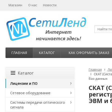
Магазин
О нас
Новости
ГЛАВНАЯ
КАТАЛОГ
КАК ОФОРМИТЬ ЗАКАЗ
Главная
Ли
Каталог
СКАТ (Сист
баз данных
Лицензии и ПО
СКАТ (
регист
Сетевое оборудование
ЭВМ и 
Системы передачи оптического
сигнала