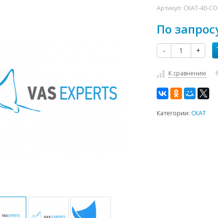
Артикул:
CKAT-40-C
По запрос
-
+
К сравнению
Категории:
СКАТ