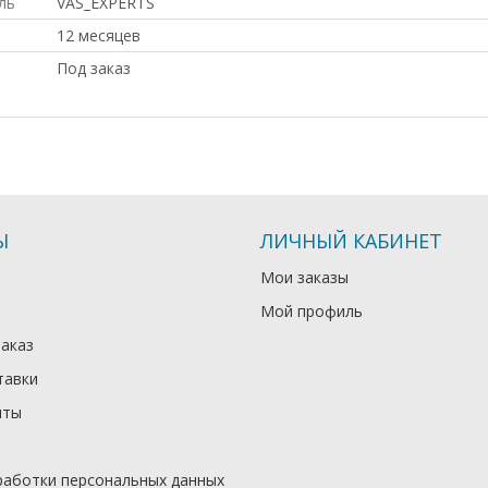
ль
VAS_EXPERTS
12 месяцев
Под заказ
Ы
ЛИЧНЫЙ КАБИНЕТ
Мои заказы
Мой профиль
заказ
тавки
иты
работки персональных данных