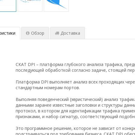
ристики
Обзор
Доставка
СКАТ DPI – платформа глубокого анализа трафика, пред
последующей обработкой согласно задаче, стоящей пер
Платформа DPI выполняет анализ всех проходящих через 
стандартным номерам портов.
Выполняя поведенческий (эвристический) анализ трафик
данными заранее известные заголовки и структуры данны
протокол, в котором для идентификации трафика приме
признаками, и набор сигнатур, соответствующий подоб
Это программное решение, которое не зависит от конк
подстраиваться под требования бизнеса. СКАТ DPI обе