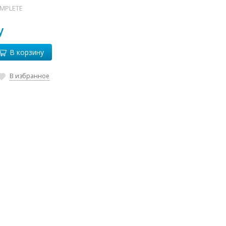
OMPLETE
у
В корзину
В избранное