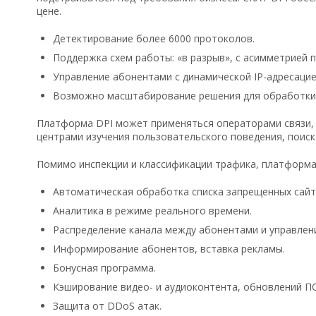
цене.
Детектирование более 6000 протоколов.
Поддержка схем работы: «в разрыв», с асимметрией 
Управление абонентами с динамической IP-адресацие
Возможно масштабирование решения для обработки т
Платформа DPI может применяться операторами связи, 
центрами изучения пользовательского поведения, поис
Помимо инспекции и классификации трафика, платформа
Автоматическая обработка списка запрещенных сайт
Аналитика в режиме реального времени.
Распределение канала между абонентами и управлен
Информирование абонентов, вставка рекламы.
Бонусная программа.
Кэширование видео- и аудиоконтента, обновлений ПО 
Защита от DDoS атак.