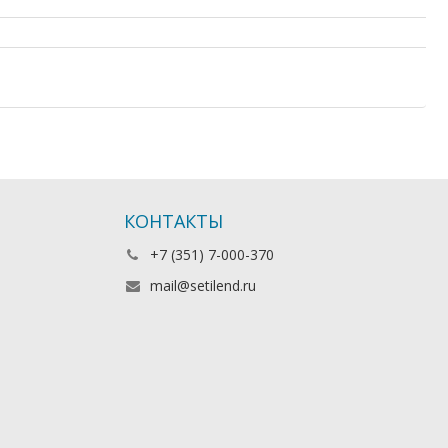
КОНТАКТЫ
+7 (351) 7-000-370
mail@setilend.ru