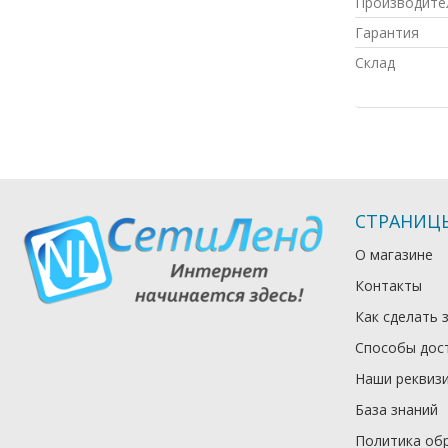
Производите
Гарантия
Склад
СТРАНИЦ
О магазине
Контакты
Как сделать 
Способы дос
Наши реквиз
База знаний
Политика об