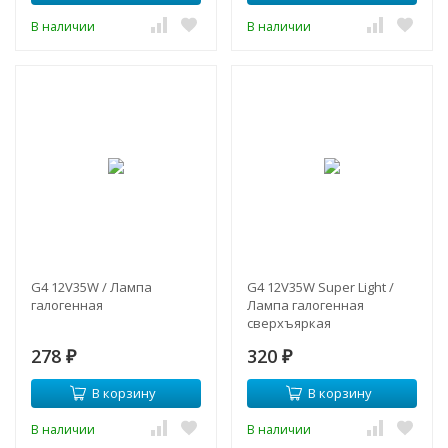
В наличии
В наличии
G4 12V35W / Лампа
G4 12V35W Super Light /
галогенная
Лампа галогенная
сверхъяркая
278
320
₽
₽
В корзину
В корзину
В наличии
В наличии