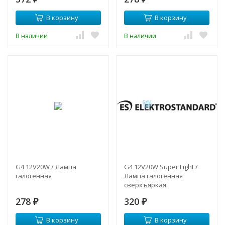
В корзину
В корзину
В наличии
В наличии
G4 12V20W / Лампа
G4 12V20W Super Light /
галогенная
Лампа галогенная
сверхъяркая
278
320
₽
₽
В корзину
В корзину