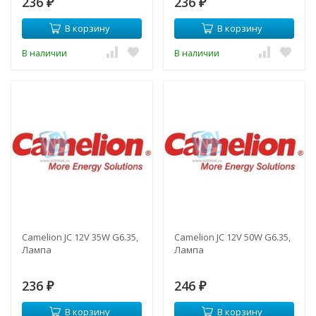
236
236
₽
₽
В корзину
В корзину
В наличии
В наличии
Camelion JC 12V 35W G6.35,
Camelion JC 12V 50W G6.35,
Лампа
Лампа
236
246
₽
₽
В корзину
В корзину