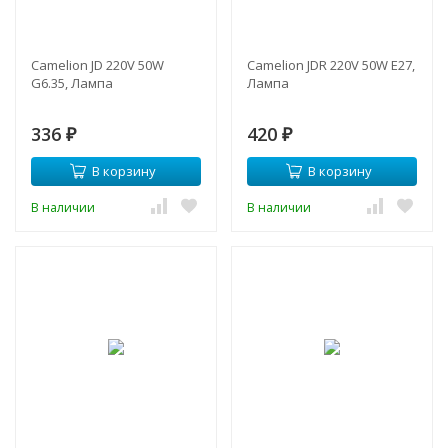
Camelion JD 220V 50W
Camelion JDR 220V 50W E27,
G6.35, Лампа
Лампа
336
420
₽
₽
В корзину
В корзину
В наличии
В наличии