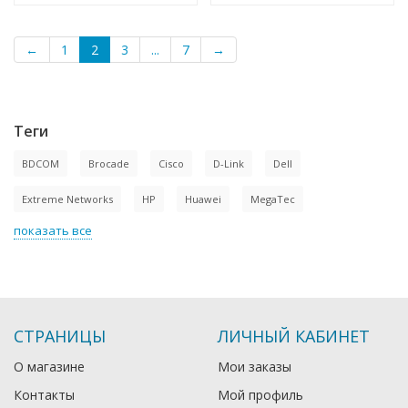
←
1
2
3
...
7
→
Теги
BDCOM
Brocade
Cisco
D-Link
Dell
Extreme Networks
HP
Huawei
MegaTec
показать все
СТРАНИЦЫ
ЛИЧНЫЙ КАБИНЕТ
О магазине
Мои заказы
Контакты
Мой профиль