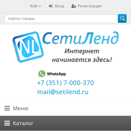
RUB
Вход
Регистрация
+7 (351) 7-000-370
mail@setilend.ru
Меню
Каталог