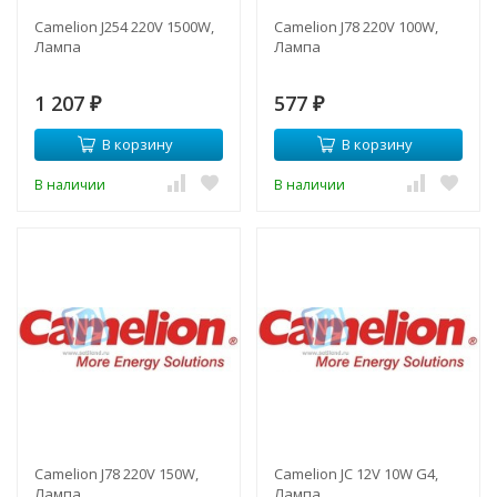
Camelion J254 220V 1500W,
Camelion J78 220V 100W,
Лампа
Лампа
1 207
577
₽
₽
В корзину
В корзину
В наличии
В наличии
Camelion J78 220V 150W,
Camelion JC 12V 10W G4,
Лампа
Лампа