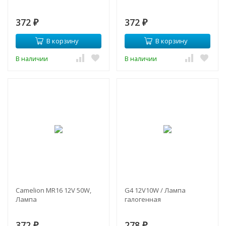
372
372
₽
₽
В корзину
В корзину
В наличии
В наличии
Camelion MR16 12V 50W,
G4 12V10W / Лампа
Лампа
галогенная
372
278
₽
₽