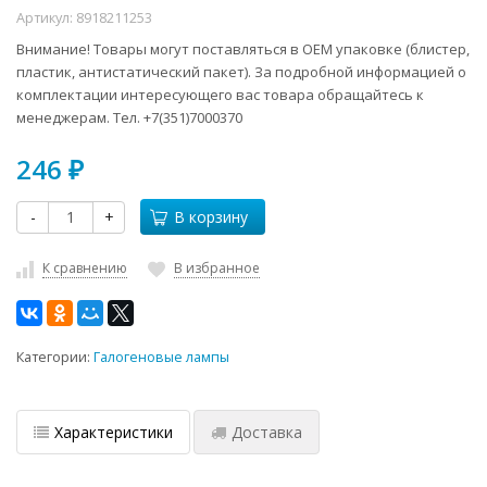
Артикул:
8918211253
Внимание! Товары могут поставляться в ОЕМ упаковке (блистер,
пластик, антистатический пакет). За подробной информацией о
комплектации интересующего вас товара обращайтесь к
менеджерам. Тел. +7(351)7000370
246
₽
-
+
В корзину
К сравнению
В избранное
Категории:
Галогеновые лампы
Характеристики
Доставка