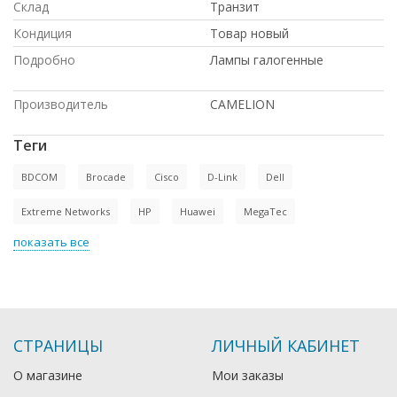
Склад
Транзит
Кондиция
Товар новый
Подробно
Лампы галогенные
Производитель
CAMELION
Теги
BDCOM
Brocade
Cisco
D-Link
Dell
Extreme Networks
HP
Huawei
MegaTec
показать все
СТРАНИЦЫ
ЛИЧНЫЙ КАБИНЕТ
О магазине
Мои заказы