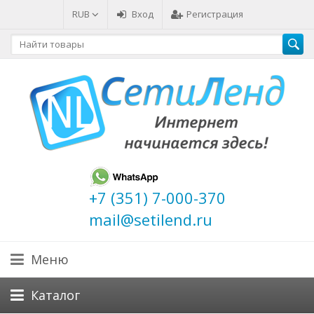
RUB
Вход
Регистрация
+7 (351) 7-000-370
mail@setilend.ru
Меню
Каталог