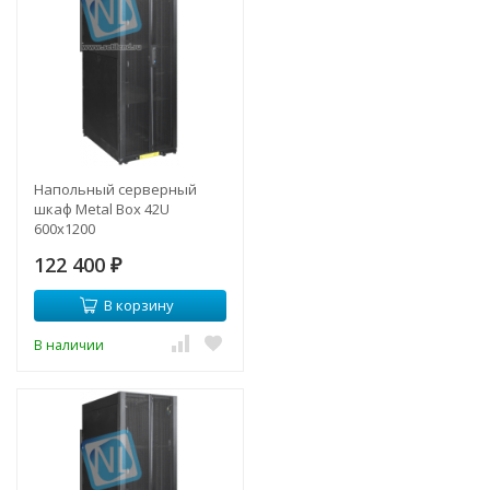
Напольный серверный
шкаф Metal Box 42U
600х1200
122 400
₽
В корзину
В наличии