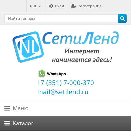
RUB
Вход
Регистрация
+7 (351) 7-000-370
mail@setilend.ru
Меню
Каталог