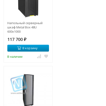
Напольный серверный
шкаф Metal Box 48U
600х1000
117 700
₽
В корзину
В наличии