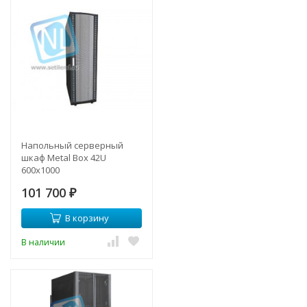
Напольный серверный
шкаф Metal Box 42U
600х1000
101 700
₽
В корзину
В наличии