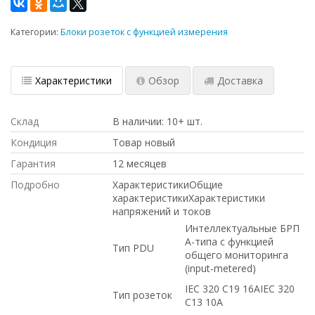
Категории:
Блоки розеток с функцией измерения
Характеристики
Обзор
Доставка
Склад
В наличии: 10+ шт.
Кондиция
Товар новый
Гарантия
12 месяцев
Подробно
ХарактеристикиОбщие
характеристикиХарактеристики
напряжений и токов
Интеллектуальные БРП
А-типа с функцией
Тип PDU
общего мониторинга
(input-metered)
IEC 320 C19 16AIEC 320
Тип розеток
C13 10A