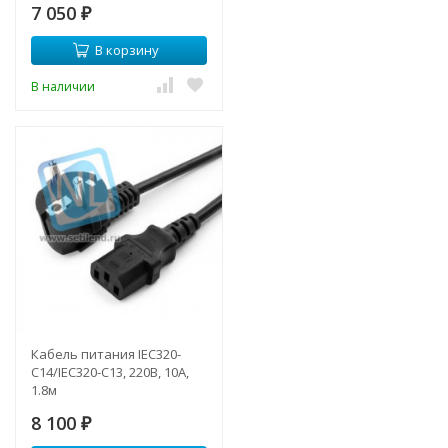
7 050
₽
В корзину
В наличии
Кабель питания IEC320-
C14/IEC320-C13, 220B, 10А,
1.8м
8 100
₽