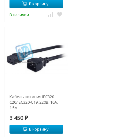
В корзину
В наличии
Кабель питания IEC320-
C20/IEC320-C19, 220B, 16А,
1.5м
3 450
₽
В корзину