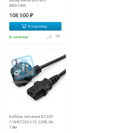
шкаф Metal Box 42U
800х1000
108 500
₽
В корзину
В наличии
Кабель питания IEC320-
C14/IEC320-C13, 220B, 6А,
1.8м