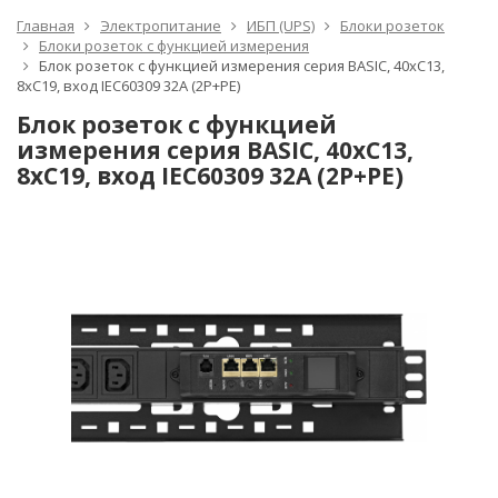
Главная
Электропитание
ИБП (UPS)
Блоки розеток
Блоки розеток с функцией измерения
Блок розеток с функцией измерения серия BASIC, 40xC13,
8xC19, вход IEC60309 32A (2P+PE)
Блок розеток с функцией
измерения серия BASIC, 40xC13,
8xC19, вход IEC60309 32A (2P+PE)