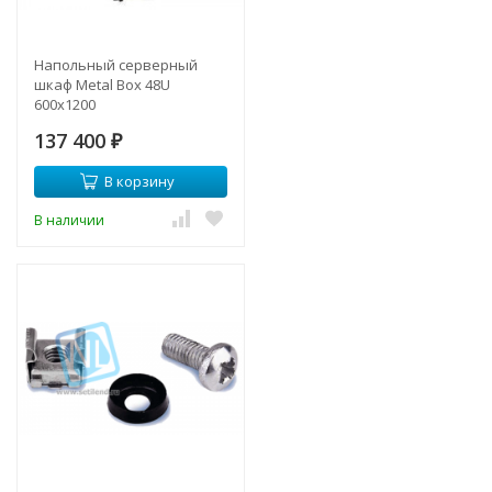
Напольный серверный
шкаф Metal Box 48U
600х1200
137 400
₽
В корзину
В наличии