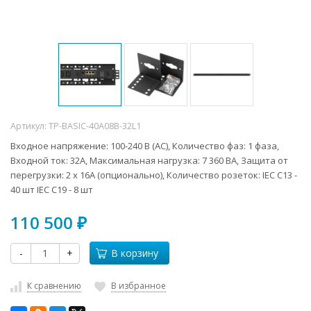
Артикул:
TP-BASIC-40A08B-32L1
Входное напряжение: 100-240 В (AC), Количество фаз: 1 фаза,
Входной ток: 32А, Максимальная нагрузка: 7 360 ВА, Защита от
перегрузки: 2 х 16А (опционально), Количество розеток: IEC C13 -
40 шт IEC C19 - 8 шт
110 500
₽
-
+
В корзину
К сравнению
В избранное