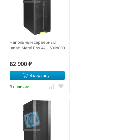
Напольный серверный
шкаф Metal Box 42U 600х800
82 900
₽
В корзину
В наличии