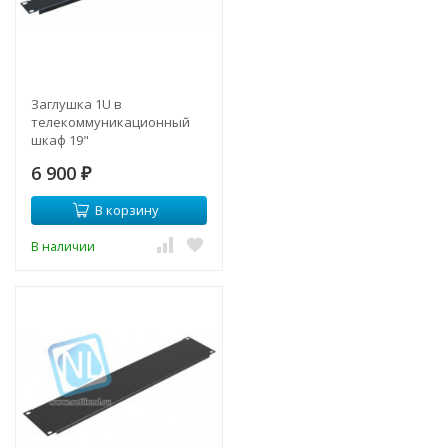
Заглушка 1U в
телекоммуникационный
шкаф 19"
6 900
₽
В корзину
В наличии