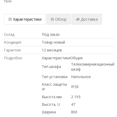
Теги:
Характеристики
Обзор
Доставка
Склад
Под заказ
Кондиция
Товар новый
Гарантия
12 месяцев
Подробно
ХарактеристикиОбщие
Телекоммуникационный
Тип шкафа
шкаф
Тип установки
Напольное
Класс защиты
IP20
IP
Высота мм
2 193
Высота, U
47
Ширина
800