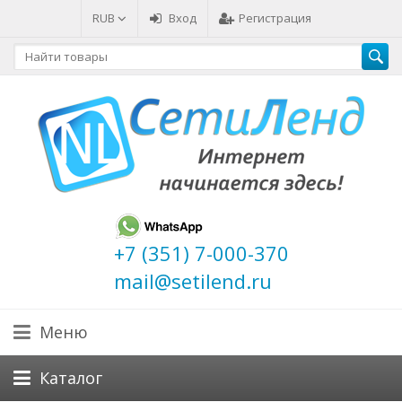
RUB
Вход
Регистрация
+7 (351) 7-000-370
mail@setilend.ru
Меню
Каталог