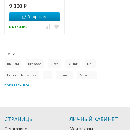
9 300
₽
В корзину
В наличии
Теги
BDCOM
Brocade
Cisco
D-Link
Dell
Extreme Networks
HP
Huawei
MegaTec
показать все
СТРАНИЦЫ
ЛИЧНЫЙ КАБИНЕТ
О магазине
Мои заказы