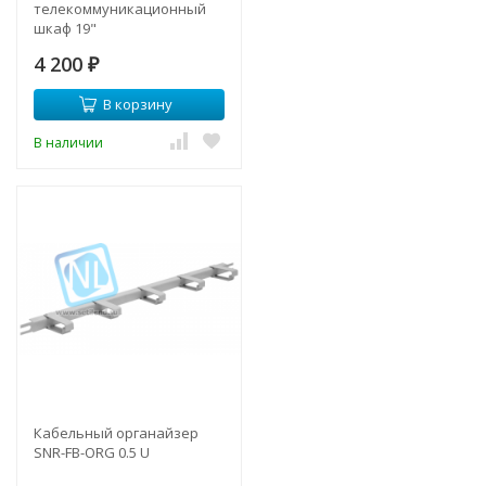
телекоммуникационный
шкаф 19"
4 200
₽
В корзину
В наличии
Кабельный органайзер
SNR-FB-ORG 0.5 U