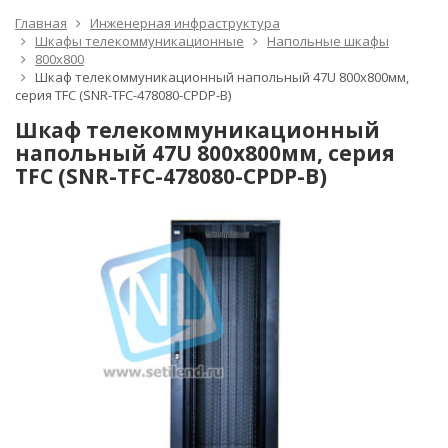
Главная
Инженерная инфраструктура
Шкафы телекоммуникационные
Напольные шкафы
800x800
Шкаф телекоммуникационный напольный 47U 800x800мм,
серия TFC (SNR-TFC-478080-CPDP-B)
Шкаф телекоммуникационный
напольный 47U 800x800мм, серия
TFC (SNR-TFC-478080-CPDP-B)