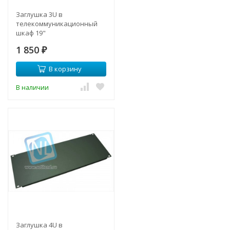
Заглушка 3U в
телекоммуникационный
шкаф 19"
1 850
₽
В корзину
В наличии
Заглушка 4U в