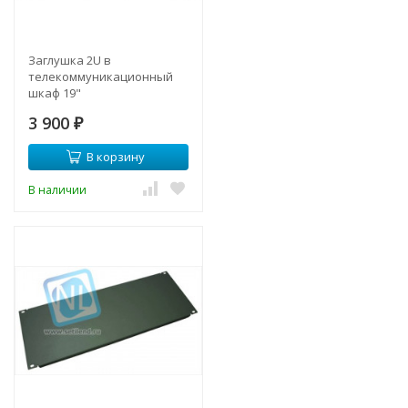
Заглушка 2U в
телекоммуникационный
шкаф 19"
3 900
₽
В корзину
В наличии