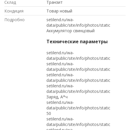
Склад
Транзит
Кондиция
Товар новый
Подробно
setilend.ru/wa-
data/public/site/info/photos/static
Аккумулятор свинцовый
Технические параметры
setilend.ru/wa-
data/public/site/info/photos/static
setilend.ru/wa-
data/public/site/info/photos/static
setilend.ru/wa-
data/public/site/info/photos/static
setilend.ru/wa-
data/public/site/info/photos/static
Заряд, А*ч
setilend.ru/wa-
data/public/site/info/photos/static
50
setilend.ru/wa-
data/public/site/info/photos/static
setilend.ru/wa-