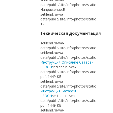
data/public/site/info/photos/static
Напряжение,В
setilend.ru/wa-
data/public/site/info/photos/static
12
Техническая документация
setilend.ru/wa-
data/public/site/info/photos/static
setilend.ru/wa-
data/public/site/info/photos/static
Инструкция Описание батарей
LEOCH
setilend.ru/wa-
data/public/site/info/photos/static
pdf, 1449 КБ
setilend.ru/wa-
data/public/site/info/photos/static
Инструкция Батареи
LEOCH
setilend.ru/wa-
data/public/site/info/photos/static
pdf, 1449 КБ
setilend.ru/wa-