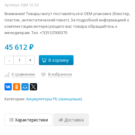
Артикул:
DJM 12-50
Внимание! Товары могут поставляться в ОЕМ упаковке (блистер,
пластик, антистатический пакет). За подробной информацией о
комплектации интересующего вас товара обращайтесь к
менеджерам. Тел. +7(351)7000370
45 612
₽
-
+
В корзину
К сравнению
В избранное
Категории:
Аккумуляторы Pb (свинцовые)
Характеристики
Доставка