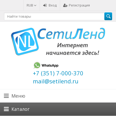
RUB
Вход
Регистрация
+7 (351) 7-000-370
mail@setilend.ru
Меню
Каталог