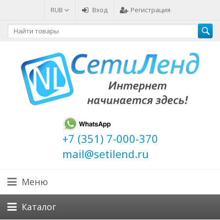
RUB
Вход
Регистрация
+7 (351) 7-000-370
mail@setilend.ru
Меню
Каталог