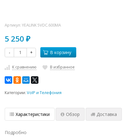
Артикул:
YEALINK 5VDC.600MA
5 250
₽
-
+
В корзину
К сравнению
В избранное
Категории:
VoIP и Телефония
Характеристики
Обзор
Доставка
Подробно