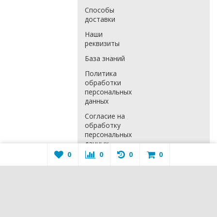
Способы
доставки
Наши
реквизиты
База знаний
Политика
обработки
персональных
данных
Согласие на
обработку
персональных
данных
0
0
0
0
Расширенная
гарантия
Положение о
гарантийном
обслуживании