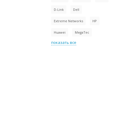
D-Link
Dell
Extreme Networks
HP
Huawei
MegaTec
показать все