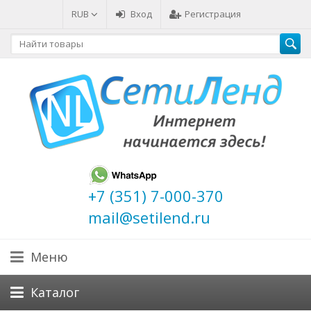
RUB
Вход
Регистрация
+7 (351) 7-000-370
mail@setilend.ru
Меню
Каталог