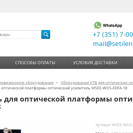
+7 (351) 7-0
mail@setilen
СПОСОБЫ ОПЛАТЫ
УСЛОВИЯ ДОСТАВКИ
левизионное оборудование
Оборудование КТВ для оптических се
 оптической платформы оптический усилитель WSEE-WOS-EDFA-18
 для оптической платформы опти
8
Артикул:
WSEE-WOS-