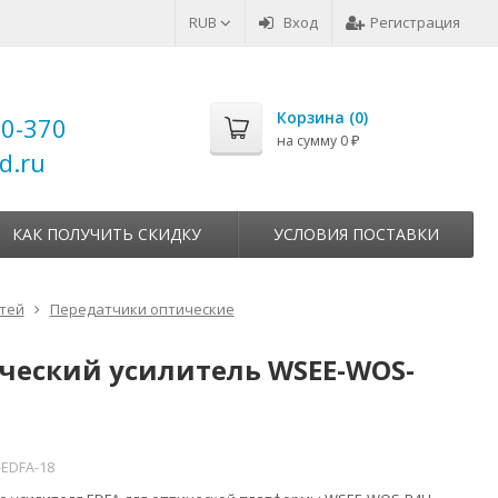
RUB
Вход
Регистрация
Корзина (
0
)
00-370
на сумму
0
₽
d.ru
КАК ПОЛУЧИТЬ СКИДКУ
УСЛОВИЯ ПОСТАВКИ
тей
Передатчики оптические
ческий усилитель WSEE-WOS-
EDFA-18