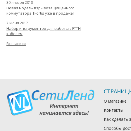
30 января 2018
Новая модель взрывозащищенного
коммутатора TFortis уже в продаже!
7 июня 2017
Набор инструментов для работы с FTTH
кабелем
Все записи
СТРАНИЦ
О магазине
Контакты
Как сделать 
Способы дос