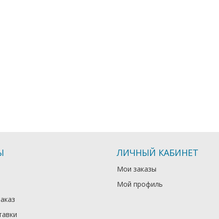
Ы
ЛИЧНЫЙ КАБИНЕТ
Мои заказы
Мой профиль
заказ
тавки