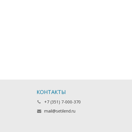
КОНТАКТЫ
+7 (351) 7-000-370
mail@setilend.ru