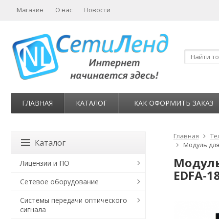
Магазин
О нас
Новости
ГЛАВНАЯ
КАТАЛОГ
КАК ОФОРМИТЬ ЗАКАЗ
Главная
Те
Каталог
Модуль для
Модуль
Лицензии и ПО
EDFA-1
Сетевое оборудование
Системы передачи оптического
сигнала