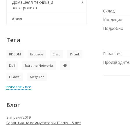
Домашняя техника и
электроника
Склад
Архив
Кондиция
Подробно
Теги
Гарантия
BDCOM
Brocade
Cisco
D-Link
Производите
Dell
Extreme Networks
HP
Huawei
MegaTec
показать все
Блог
8 апреля 2019
Гарантия на коммутаторы TFortis – 5 лет