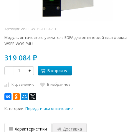
Артикул:
WSEE-WOS-EDFA-13
Модуль оптического усилителя EDFA для оптической платформы
WSEE-WOS-P4U
319 084
₽
-
+
В корзину
К сравнению
В избранное
Категории:
Передатчики оптические
Характеристики
Доставка