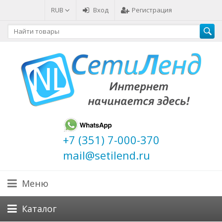
RUB
Вход
Регистрация
+7 (351) 7-000-370
mail@setilend.ru
Меню
Каталог