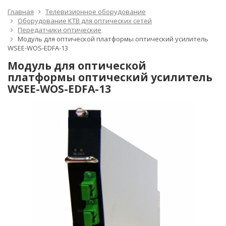
Главная
Телевизионное оборудование
Оборудование КТВ для оптических сетей
Передатчики оптические
Модуль для оптической платформы оптический усилитель
WSEE-WOS-EDFA-13
Модуль для оптической
платформы оптический усилитель
WSEE-WOS-EDFA-13