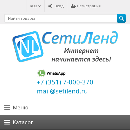
RUB
Вход
Регистрация
+7 (351) 7-000-370
mail@setilend.ru
Меню
Каталог