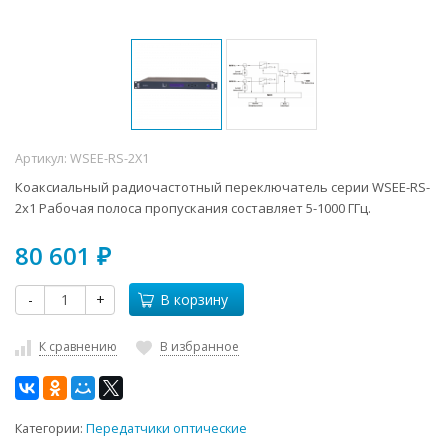
Артикул:
WSEE-RS-2X1
Коаксиальный радиочастотный переключатель серии WSEE-RS-
2x1 Рабочая полоса пропускания составляет 5-1000 ГГц.
80 601
₽
-
+
В корзину
К сравнению
В избранное
Категории:
Передатчики оптические