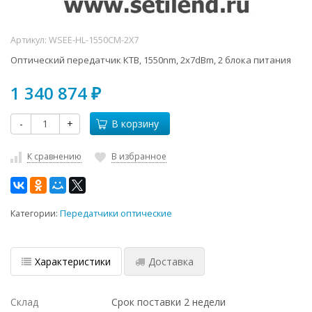
Артикул:
WSEE-HL-1550CM-2X7
Оптический передатчик КТВ, 1550nm, 2x7dBm, 2 блока питания
1 340 874
₽
-
+
В корзину
К сравнению
В избранное
Категории:
Передатчики оптические
Характеристики
Доставка
Склад
Срок поставки 2 недели