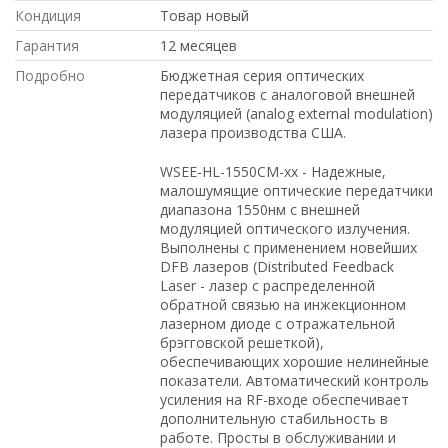
Кондиция
Товар новый
Гарантия
12 месяцев
Подробно
Бюджетная серия оптических
передатчиков с аналоговой внешней
модуляцией (analog external modulation)
лазера производства США.
WSEE-HL-1550CM-xx - Надежные,
малошумящие оптические передатчики
диапазона 1550нм с внешней
модуляцией оптического излучения.
Выполнены с применением новейших
DFB лазеров (Distributed Feedback
Laser - лазер с распределенной
обратной связью на инжекционном
лазерном диоде с отражательной
брэгговской решеткой),
обеспечивающих хорошие нелинейные
показатели. Автоматический контроль
усиления на RF-входе обеспечивает
дополнительную стабильность в
работе. Просты в обслуживании и