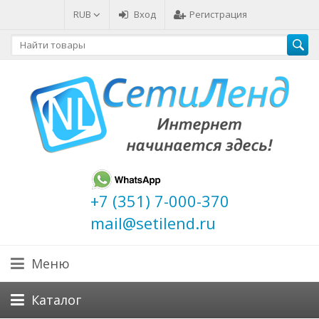
RUB
Вход
Регистрация
+7 (351) 7-000-370
mail@setilend.ru
Меню
Каталог