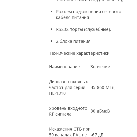
Разъем подключения сетевого
кабеля питания
RS232 порты (служебные).
2 блока питания
Технические характеристики:
Наименование
Значение
Диапазон входных
частот для серии
45-860 МГц
HL-1310
Уровень входного
80 дБмкВ
RF сигнала
Искажения CTB при
59 каналах PAL не
-67 дБ