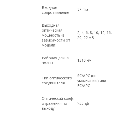
Входное
75 Ом
сопротивление
Выходная
оптическая
2, 4, 6, 8, 10, 12, 16,
мощность (в
20, 22 мВт
зависимости от
модели)
Рабочая длина
1310 нм
волны
SC/APC (по
Тип оптического
умолчанию) или
соединителя
FC/APC
Оптический коэф.
отражения по
>55 дБ
выходу