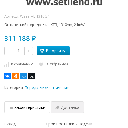
Артикул:
WSEE-HL-1310-24
Оптический передатчик КТВ, 1310nm, 24mW.
311 188
₽
-
+
В корзину
К сравнению
В избранное
Категории:
Передатчики оптические
Характеристики
Доставка
Склад
Срок поставки 2 недели