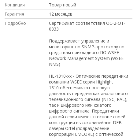
Кондиция
Товар новый
Гарантия
12 месяцев
Подробно
Сертификат соответствия OC-2-OT-
0833
Поддерживает управление и
мониторинг по SNMP-протоколу по
средствам прикладного ПО WSEE
Network Management System (WSEE
NMS)
HL-1310-xx - Оптические передатчики
компании WSEE серии Highlight
1310 обеспечивают высокую
дальность передачи как аналогового
телевизионного сигнала (NTSC, PAL),
так и цифрового или сжатого
цифрового сигнала. Передатчики
данной серии имеют в основе своей
конструкции высоколинейные DFB
лазеры Ortel (подразделение
корпорации EMCORE) с оптической