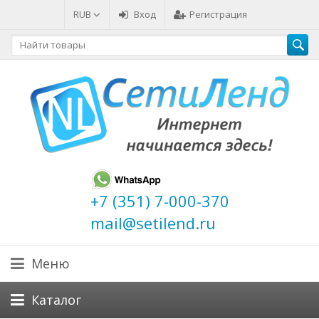
RUB
Вход
Регистрация
+7 (351) 7-000-370
mail@setilend.ru
Меню
Каталог