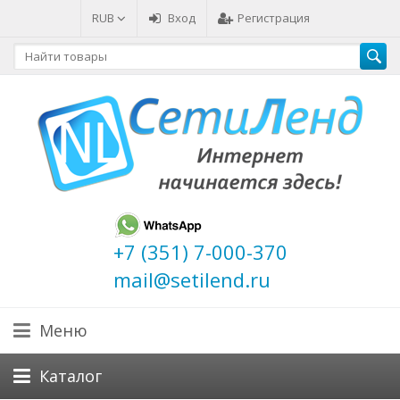
RUB
Вход
Регистрация
+7 (351) 7-000-370
mail@setilend.ru
Меню
Каталог