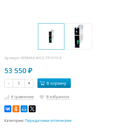
Артикул:
VERMAX-WOS-TR1310-9
53 550
₽
-
+
В корзину
К сравнению
В избранное
Категории:
Передатчики оптические