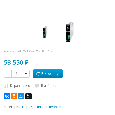
Артикул:
VERMAX-WOS-TR1310-6
53 550
₽
-
+
В корзину
К сравнению
В избранное
Категории:
Передатчики оптические