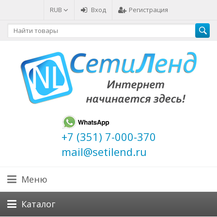
RUB
Вход
Регистрация
+7 (351) 7-000-370
mail@setilend.ru
Меню
Каталог