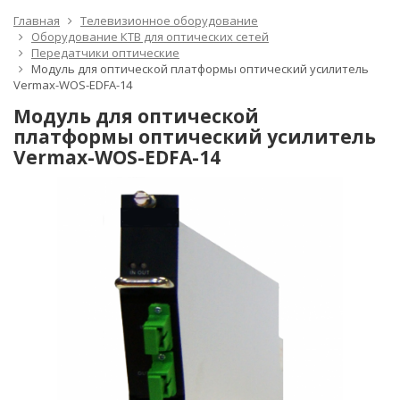
Главная
Телевизионное оборудование
Оборудование КТВ для оптических сетей
Передатчики оптические
Модуль для оптической платформы оптический усилитель
Vermax-WOS-EDFA-14
Модуль для оптической
платформы оптический усилитель
Vermax-WOS-EDFA-14