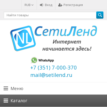
RUB
Вход
Регистрация
+7 (351) 7-000-370
mail@setilend.ru
Меню
Каталог