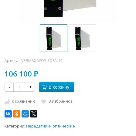
Артикул:
VERMAX-WOS-EDFA-14
106 100
₽
-
+
В корзину
К сравнению
В избранное
Категории:
Передатчики оптические