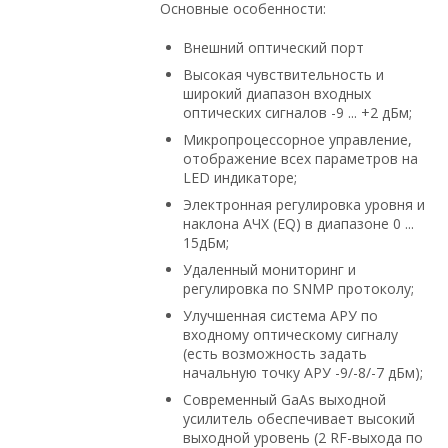
Основные особенности:
Внешний оптический порт
Высокая чувствительность и
широкий диапазон входных
оптических сигналов -9 ... +2 дБм;
Микропроцессорное управление,
отображение всех параметров на
LED индикаторе;
Электронная регулировка уровня и
наклона АЧХ (EQ) в диапазоне 0 ...
15дБм;
Удаленный мониторинг и
регулировка по SNMP протоколу;
Улучшенная система АРУ по
входному оптическому сигналу
(есть возможность задать
начальную точку АРУ -9/-8/-7 дБм);
Современный GaAs выходной
усилитель обеспечивает высокий
выходной уровень (2 RF-выхода по