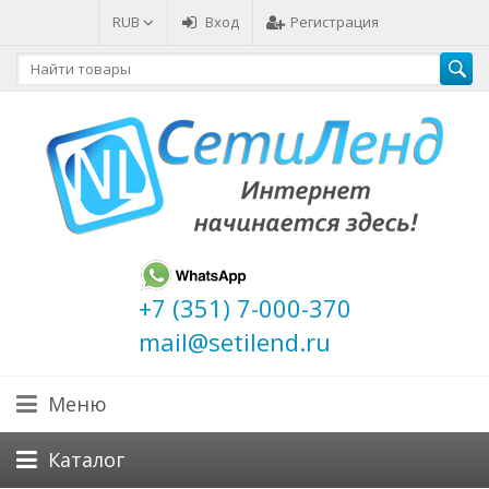
RUB
Вход
Регистрация
+7 (351) 7-000-370
mail@setilend.ru
Меню
Каталог