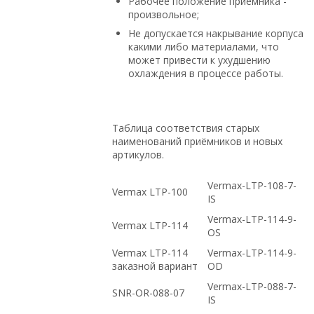
Рабочее положение приемника -
произвольное;
Не допускается накрывание корпуса
какими либо материалами, что
может привести к ухудшению
охлаждения в процессе работы.
Таблица соответствия старых
наименований приёмников и новых
артикулов.
Vermax-LTP-108-7-
Vermax LTP-100
IS
Vermax-LTP-114-9-
Vermax LTP-114
OS
Vermax LTP-114
Vermax-LTP-114-9-
заказной вариант
OD
Vermax-LTP-088-7-
SNR-OR-088-07
IS