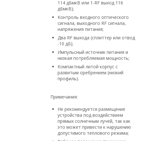
114 дБмкВ или 1-RF выход 116
дБмкВ);
Контроль входного оптического
сигнала, выходного RF сигнала,
напряжения питания;
Два RF выхода (сплиттер или отвод
-10 дБ);
Импульсный источник питания и
низкая потребляемая мощность;
Компактный литой корпус с
развитым оребрением (низкий
профиль).
Примечания:
Не рекомендуется размещение
устройства под воздействием
прямых солнечным лучей, так как
это может привести к нарушению
допустимого теплового режима;