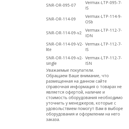
Vermax-LTP-095-7-
SNR-OR-095-07
IS
Vermax-LTP-114-9-
SNR-OR-114-09
OSb
Vermax-LTP-112-7-
SNR-OR-114-09-v2
IDN
SNR-OR-114-09-V2-
Vermax-LTP-112-7-
lite
IS
SNR-OR-114-09-v2-
Vermax-LTP-112-7-
single
ISN
Уважаемые покупатели.
Обращаем Ваше внимание, что
размещенная на данном сайте
справочная информация о товарах не
является офертой, наличие и
стоимость оборудования необходимо
уточнить у менеджеров, которые с
удовольствием помогут Вам в выборе
оборудования и оформлении на него
заказа.