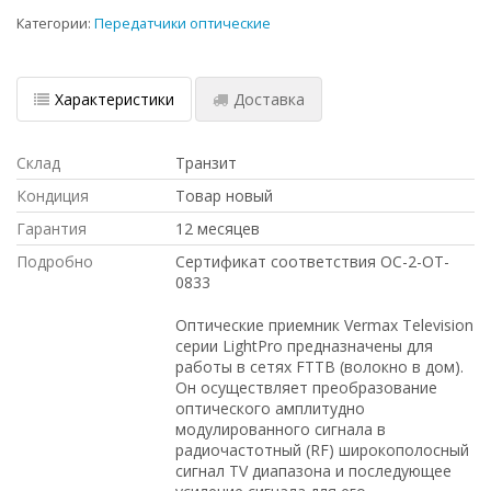
Категории:
Передатчики оптические
Характеристики
Доставка
Склад
Транзит
Кондиция
Товар новый
Гарантия
12 месяцев
Подробно
Сертификат соответствия OC-2-OT-
0833
Оптические приемник Vermax Television
серии LightPro предназначены для
работы в сетях FTTB (волокно в дом).
Он осуществляет преобразование
оптического амплитудно
модулированного сигнала в
радиочастотный (RF) широкополосный
сигнал TV диапазона и последующее