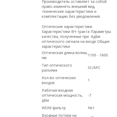
Производитель оставляет за собой
право изменять внешний вид,
технические характеристики и
комплектацию без уведомления.
Оптические характеристики
Характеристики ВЧ тракта Параметры
качества, полученные при -6дБм
оптического сигнала на входе Общие
характеристики
Оптическая длина волны,
1100 - 1600
нм
Тип оптического
SC/APC
разъема
Кол-во оптических
1
входов
Рабочая входная
оптическая мощность,
-7
дБм
WDM фильтр
Нет
Входные потери на