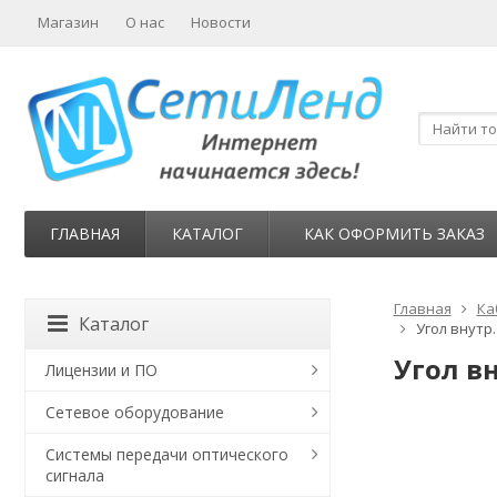
Магазин
О нас
Новости
ГЛАВНАЯ
КАТАЛОГ
КАК ОФОРМИТЬ ЗАКАЗ
Главная
Ка
Каталог
Угол внутр.
Угол вн
Лицензии и ПО
Сетевое оборудование
Системы передачи оптического
сигнала