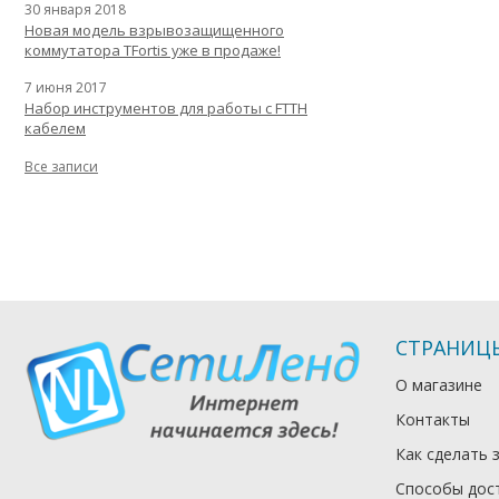
30 января 2018
Новая модель взрывозащищенного
коммутатора TFortis уже в продаже!
7 июня 2017
Набор инструментов для работы с FTTH
кабелем
Все записи
СТРАНИЦ
О магазине
Контакты
Как сделать 
Способы дос