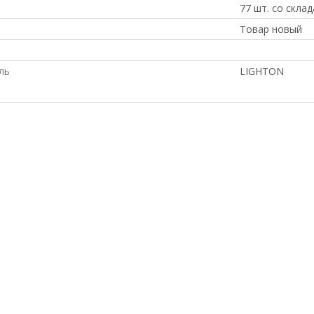
77 шт. со склад
Товар новый
ль
LIGHTON