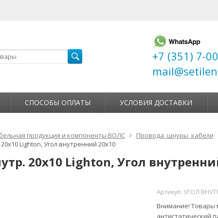
+7 (351) 7-0
mail@setilen
СПОСОБЫ ОПЛАТЫ
УСЛОВИЯ ДОСТАВКИ
бельная продукция и компоненты ВОЛС
Провода, шнуры, кабели
 20х10 Lighton, Угол внутренний 20х10
утр. 20х10 Lighton, Угол внутренни
Артикул:
УГОЛ ВНУТР
Внимание! Товары м
антистатический п