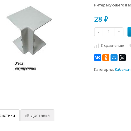
интересующего вас
28
₽
-
+
К сравнению
Категории:
Кабельн
ристики
Доставка