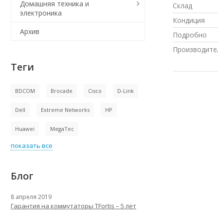
Домашняя техника и
Склад
электроника
Кондиция
Архив
Подробно
Производите
Теги
BDCOM
Brocade
Cisco
D-Link
Dell
Extreme Networks
HP
Huawei
MegaTec
показать все
Блог
8 апреля 2019
Гарантия на коммутаторы TFortis – 5 лет