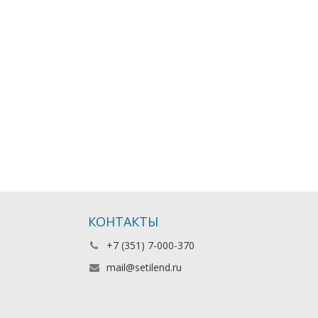
КОНТАКТЫ
+7 (351) 7-000-370
mail@setilend.ru