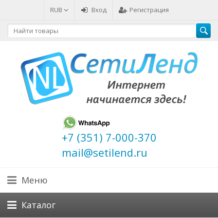
RUB
Вход
Регистрация
+7 (351) 7-000-370
mail@setilend.ru
Меню
Каталог