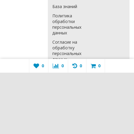
База знаний
Политика
обработки
персональных
данных
Согласие на
обработку
персональных
данных
0
0
0
0
Расширенная
гарантия
Положение о
гарантийном
обслуживании
КОНТАКТЫ
+7 (351) 7-
000-370