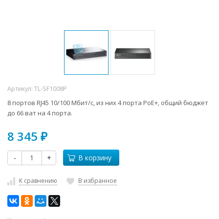
Артикул:
TL-SF1008P
8 портов RJ45 10/100 Мбит/с, из них 4 порта PoE+, общий бюджет
до 66 ват на 4 порта.
8 345
₽
-
+
В корзину
К сравнению
В избранное