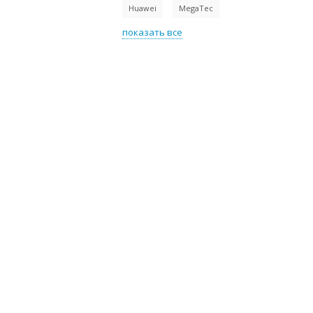
Huawei
MegaTec
показать все