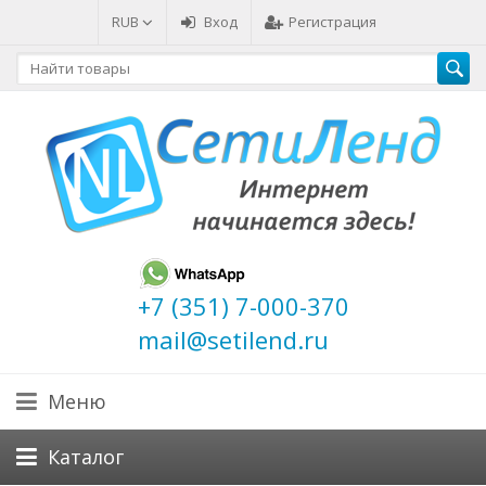
RUB
Вход
Регистрация
+7 (351) 7-000-370
mail@setilend.ru
Меню
Каталог