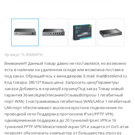
Артикул:
TL-R600VPN
Внимание!!! Данный товар давно не поставлялся, но возможно
есть в наличии на удаленном складе или возможна поставка
под заказ. Обращайтесь к менеджерам. E-mail: mail@setilend.ru
Код товара: 38513* Ваша цена: Запросить ценуПараметры
заказа:Добавить в корзинуВ корзинуПод заказ Товар новый
гарантия 36 месяцевОписаниеОтзывыВопросы 1 гигабитный
порт WAN, 3 настраиваемых гигабитных WAN/LAN и 1 гигабитный
LAN-порт обеспечивают высокоскоростное подключение по
проводной сети Поддержка протоколов IPsec/PPTP VPN,
одновременная поддержка до 20 туннелей Ipsec VPN и 16
туннелей PPTP VPN Межсетевой экран SPI и защита от DoS-атак
позволят обезопасить компьютер от большинства угроз из