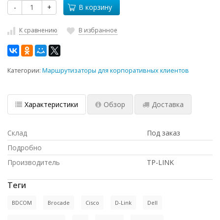
-
+
В корзину
К сравнению
В избранное
Категории:
Маршрутизаторы для корпоративных клиентов
Характеристики
Обзор
Доставка
Склад
Под заказ
Подробно
Производитель
TP-LINK
Теги
BDCOM
Brocade
Cisco
D-Link
Dell