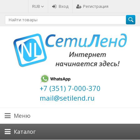
RUB
Вход
Регистрация
+7 (351) 7-000-370
mail@setilend.ru
Меню
Каталог