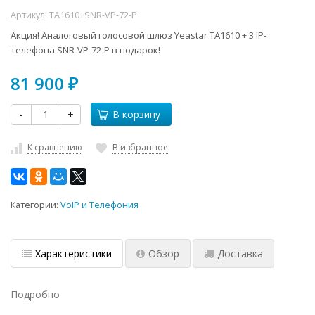
Артикул:
TA1610+SNR-VP-72-P
Акция! Аналоговый голосовой шлюз Yeastar TA1610 + 3 IP-
телефона SNR-VP-72-P в подарок!
81 900
₽
-
+
В корзину
К сравнению
В избранное
Категории:
VoIP и Телефония
Характеристики
Обзор
Доставка
Подробно