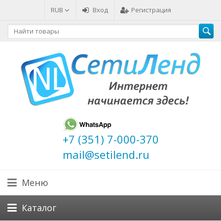
RUB
Вход
Регистрация
+7 (351) 7-000-370
mail@setilend.ru
Меню
Каталог