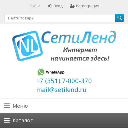
RUB
Вход
Регистрация
+7 (351) 7-000-370
mail@setilend.ru
Меню
Каталог