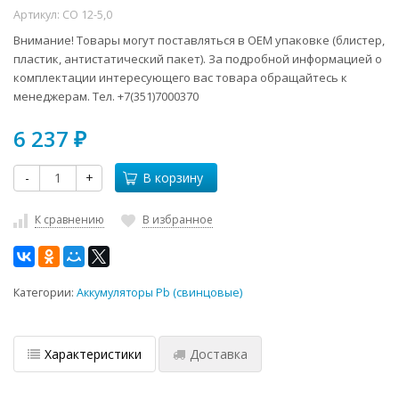
Артикул:
СО 12-5,0
Внимание! Товары могут поставляться в ОЕМ упаковке (блистер,
пластик, антистатический пакет). За подробной информацией о
комплектации интересующего вас товара обращайтесь к
менеджерам. Тел. +7(351)7000370
6 237
₽
-
+
В корзину
К сравнению
В избранное
Категории:
Аккумуляторы Pb (свинцовые)
Характеристики
Доставка