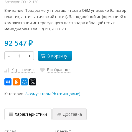
Артикул:
СО 12-120
Внимание! Товары могут поставляться в ОЕМ упаковке (блистер,
пластик, антистатический пакет). За подробной информацией о
комплектации интересующего вас товара обращайтесь к
менеджерам. Тел. +7(351)7000370
92 547
₽
-
+
В корзину
К сравнению
В избранное
Категории:
Аккумуляторы Pb (свинцовые)
Характеристики
Доставка
Склад
Транзит