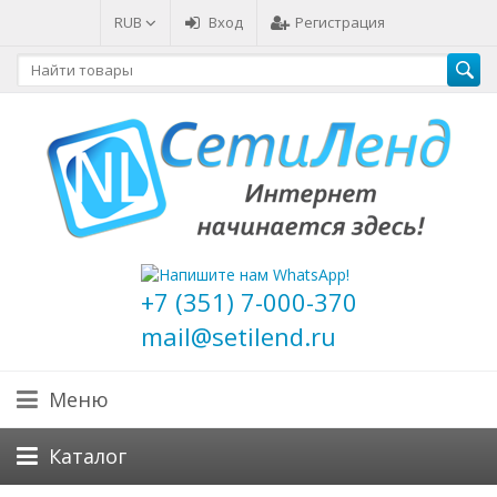
RUB
Вход
Регистрация
+7 (351) 7-000-370
mail@setilend.ru
Меню
Каталог