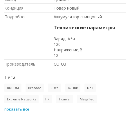
Кондиция
Товар новый
Подробно
Аккумулятор свинцовый
Технические параметры
Заряд, А*ч
120
Напряжение,В
12
Производитель
СОЮЗ
Теги
BDCOM
Brocade
Cisco
D-Link
Dell
Extreme Networks
HP
Huawei
MegaTec
показать все