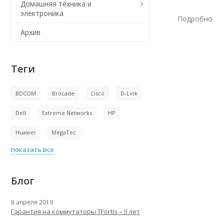
Домашняя техника и
электроника
Подробно
Архив
Теги
BDCOM
Brocade
Cisco
D-Link
Dell
Extreme Networks
HP
Huawei
MegaTec
показать все
Блог
8 апреля 2019
Гарантия на коммутаторы TFortis – 5 лет