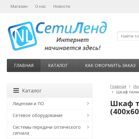
Магазин
О нас
Новости
ГЛАВНАЯ
КАТАЛОГ
КАК ОФОРМИТЬ ЗАКАЗ
Главная
Ин
Каталог
Шкаф телек
Шкаф т
Лицензии и ПО
(400х60
Сетевое оборудование
Системы передачи оптического
сигнала