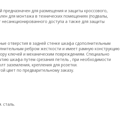
 предназначен для размещения и защиты кроссового,
лен для монтажа в технических помещениях (подвалы,
от несанкционированного доступа а также для защиты
зные отверстия в задней стенке шкафа cдополнительным
полнительным ребром жесткости и имеет рамную конструкцию
дбору ключей и механическим повреждениям. Специально
тию шкафа путем срезания петель , при необходимости
олт заземления, крепления для розетки.
ой цвет по предварительному заказу.
. сталь.