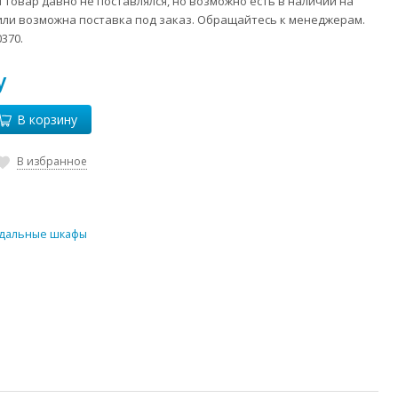
 товар давно не поставлялся, но возможно есть в наличии на
или возможна поставка под заказ. Обращайтесь к менеджерам.
370.
у
В корзину
В избранное
дальные шкафы