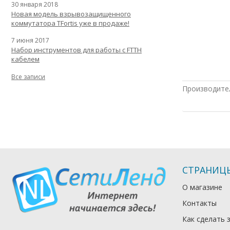
30 января 2018
Новая модель взрывозащищенного
коммутатора TFortis уже в продаже!
7 июня 2017
Набор инструментов для работы с FTTH
кабелем
Все записи
Производите
СТРАНИЦ
О магазине
Контакты
Как сделать 