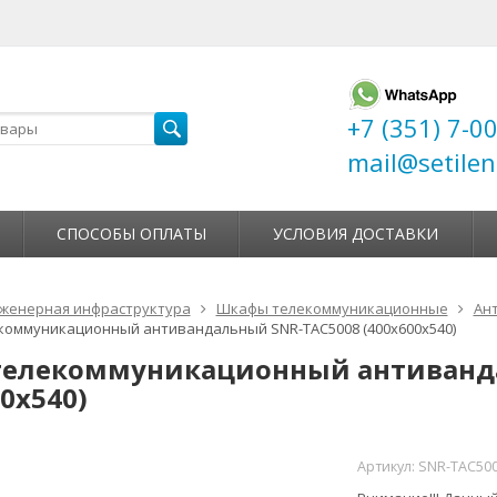
+7 (351) 7-0
mail@setilen
СПОСОБЫ ОПЛАТЫ
УСЛОВИЯ ДОСТАВКИ
женерная инфраструктура
Шкафы телекоммуникационные
Ан
оммуникационный антивандальный SNR-TAC5008 (400х600х540)
елекоммуникационный антиванд
0х540)
Артикул:
SNR-TAC50