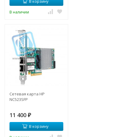
В корзину
В наличии
Сетевая карта HP
NC523SFP
11 400
₽
В корзину