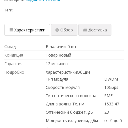
Теги:
Характеристики
Обзор
Доставка
Склад
В наличии: 5 шт.
Кондиция
Товар новый
Гарантия
12 месяцев
Подробно
ХарактеристикиОбщие
Тип модуля
DWDM
Скорость модуля
10Gbps
Тип оптического волокна
SMF
Длина волны Tx, нм
1533,47
Оптический бюджет, дБ
23
Мощность излучения, дБм
от 0 до 5