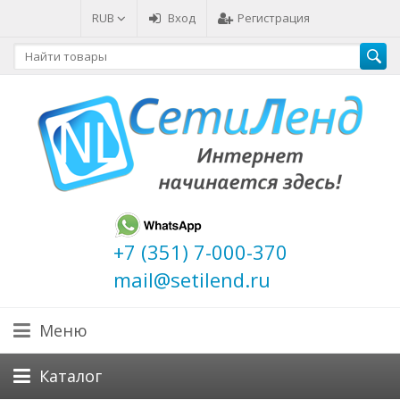
RUB
Вход
Регистрация
+7 (351) 7-000-370
mail@setilend.ru
Меню
Каталог