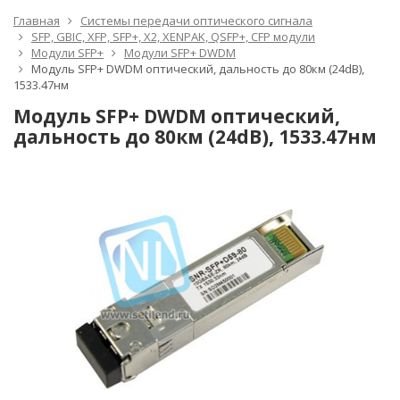
Главная
Системы передачи оптического сигнала
SFP, GBIC, XFP, SFP+, X2, XENPAK, QSFP+, CFP модули
Модули SFP+
Модули SFP+ DWDM
Модуль SFP+ DWDM оптический, дальность до 80км (24dB),
1533.47нм
Модуль SFP+ DWDM оптический,
дальность до 80км (24dB), 1533.47нм