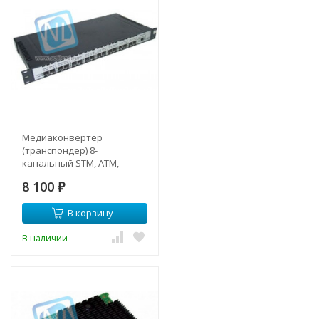
Медиаконвертер
(транспондер) 8-
канальный STM, ATM,
Gigabit Ethernet 1U
8 100
₽
В корзину
В наличии