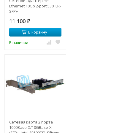
Сетевой адаптер HP
Ethernet 10Gb 2-port 530FLR-
SFP+
11 100
₽
В корзину
В наличии
Сетевая карта 2 порта
1000Base-X/10GBase-X
(SFP+, Intel 82599ES), Silicom