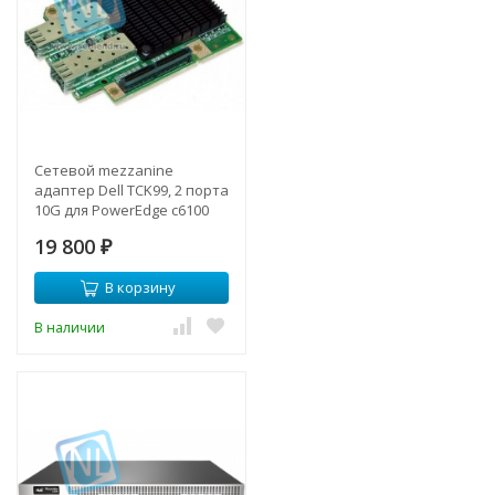
Сетевой mezzanine
адаптер Dell TCK99, 2 порта
10G для PowerEdge c6100
19 800
₽
В корзину
В наличии