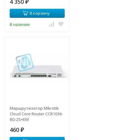
4 350
₽
В корзину
В наличии
Маршрутизатор Mikrotik
Cloud Core Router CCR1036-
8G-2S+EM
460
₽