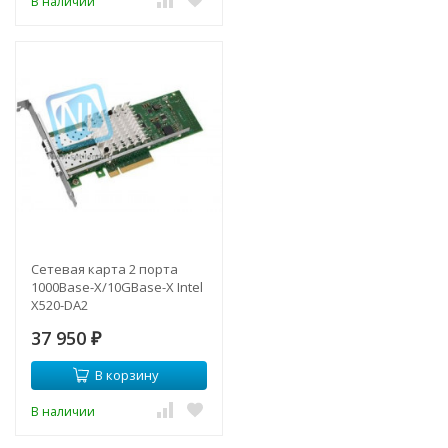
В наличии
Сетевая карта 2 порта
1000Base-X/10GBase-X Intel
X520-DA2
37 950
₽
В корзину
В наличии