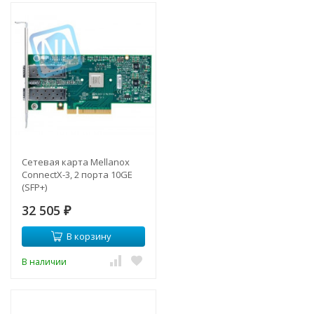
Сетевая карта Mellanox
ConnectX-3, 2 порта 10GE
(SFP+)
32 505
₽
В корзину
В наличии