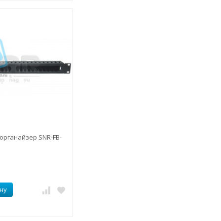
органайзер SNR-FB-
ну