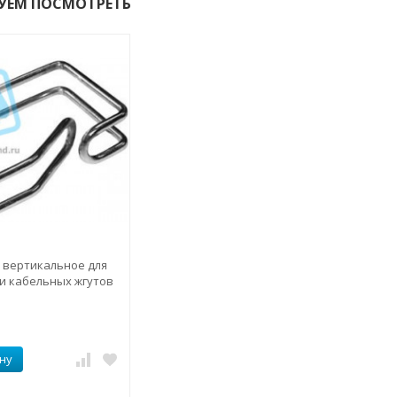
УЕМ ПОСМОТРЕТЬ
 вертикальное для
и кабельных жгутов
ну