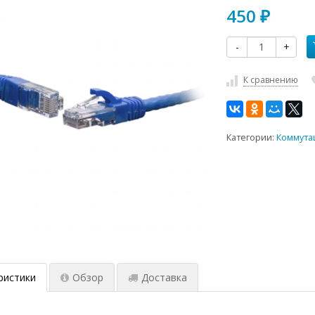
450
₽
-
+
К сравнению
Категории:
Коммута
ристики
Обзор
Доставка