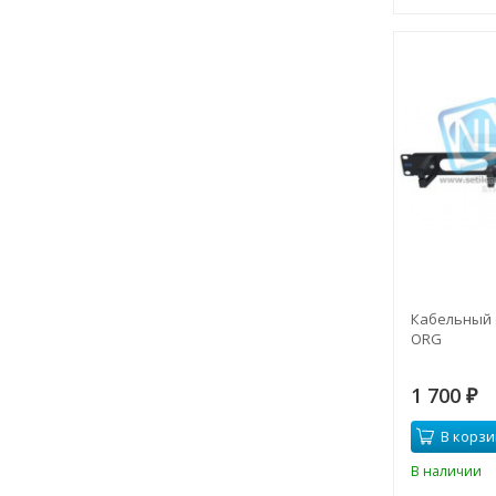
Кабельный 
ORG
1 700
₽
В корзи
В наличии