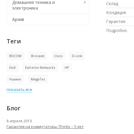
Домашняя техника и
Склад
электроника
Кондиция
Архив
Гарантия
Подробно
Теги
BDCOM
Brocade
Cisco
D-Link
Dell
Extreme Networks
HP
Huawei
MegaTec
показать все
Блог
8 апреля 2019
Гарантия на коммутаторы TFortis – 5 лет