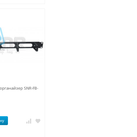
органайзер SNR-FB-
ну