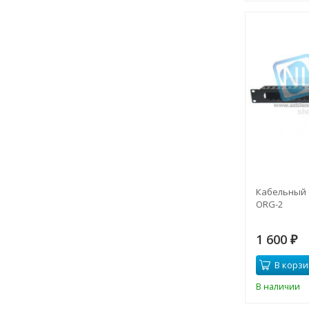
Кабельный 
ORG-2
1 600
₽
В корзи
В наличии