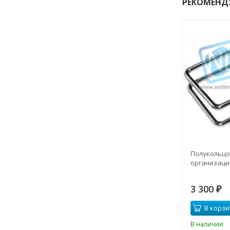
РЕКОМЕНД
Полукольцо
организаци
3 300
₽
В корзи
В наличии