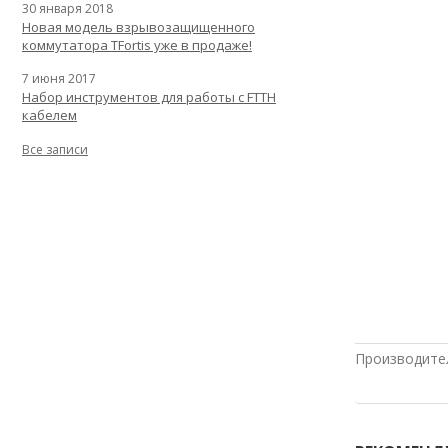
30 января 2018
Новая модель взрывозащищенного
коммутатора TFortis уже в продаже!
7 июня 2017
Набор инструментов для работы с FTTH
кабелем
Все записи
Производите