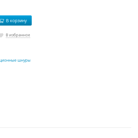
В корзину
В избранное
ционные шнуры