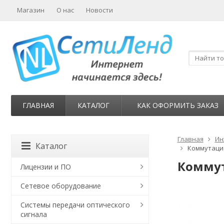
Магазин
О нас
Новости
ГЛАВНАЯ
КАТАЛОГ
КАК ОФОРМИТЬ ЗАКАЗ
Главная
Ин
Каталог
Коммутацио
Коммут
Лицензии и ПО
Сетевое оборудование
Системы передачи оптического
сигнала