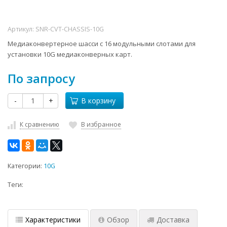
Артикул:
SNR-CVT-CHASSIS-10G
Медиаконвертерное шасси с 16 модульными слотами для
установки 10G медиаконверных карт.
По запросу
-
+
В корзину
К сравнению
В избранное
Категории:
10G
Теги:
Характеристики
Обзор
Доставка