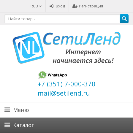
RUB
Вход
Регистрация
+7 (351) 7-000-370
mail@setilend.ru
Меню
Каталог