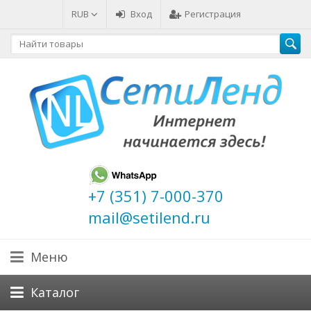
RUB
Вход
Регистрация
+7 (351) 7-000-370
mail@setilend.ru
Меню
Каталог