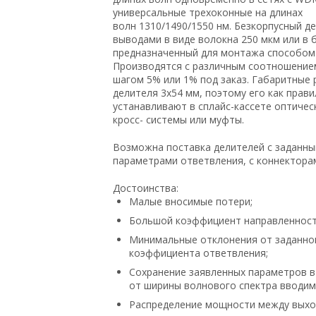
универсальные трехоконные на длинах
волн 1310/1490/1550 нм. Безкорпусный де
выводами в виде волокна 250 мкм или в б
предназначенный для монтажа способом 
Производятся с различным соотношение
шагом 5% или 1% под заказ. Габаритные
делителя 3х54 мм, поэтому его как прави
устанавливают в сплайс-кассете оптичес
кросс- системы или муфты.
Возможна поставка делителей с заданн
параметрами ответвления, с коннекторам
Достоинства:
Малые вносимые потери;
Большой коэффициент направленност
Минимальные отклонения от заданно
коэффициента ответвления;
Сохранение заявленных параметров в
от ширины волнового спектра вводим
Распределение мощности между вых