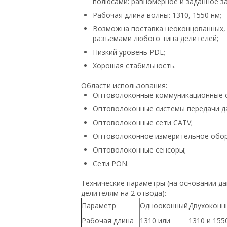
полюсами: равномерное и заданное з
Рабочая длина волны: 1310, 1550 нм;
Возможна поставка неоконцованных,
разъемами любого типа делителей;
Низкий уровень PDL;
Хорошая стабильность.
Области использования:
Оптоволоконные коммуникационные 
Оптоволоконные системы передачи д
Оптоволоконные сети CATV;
Оптоволоконное измерительное обор
Оптоволоконные сенсоры;
Сети PON.
Технические параметры (на основании да
делителям на 2 отвода):
Параметр
Однооконный
Двухоконн
Рабочая длина
1310 или
1310 и 155