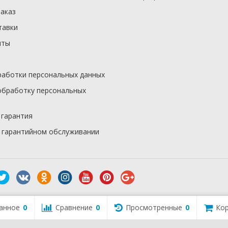
заказ
тавки
иты
работки персональных данных
обработку персональных
 гарантия
 гарантийном обслуживании
анное
0
Сравнение
0
Просмотренные
0
Кор