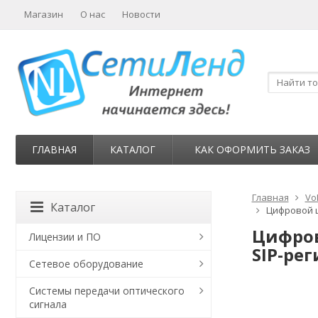
Магазин
О нас
Новости
ГЛАВНАЯ
КАТАЛОГ
КАК ОФОРМИТЬ ЗАКАЗ
Главная
Vo
Каталог
Цифровой ш
Цифров
Лицензии и ПО
SIP-ре
Сетевое оборудование
Системы передачи оптического
сигнала