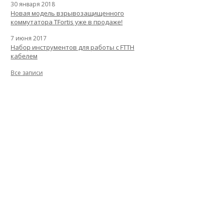
30 января 2018
Новая модель взрывозащищенного
коммутатора TFortis уже в продаже!
7 июня 2017
Набор инструментов для работы с FTTH
кабелем
Все записи