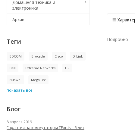
Домашняя техника и
электроника
Архив
Характе
Подробно
Теги
BDCOM
Brocade
Cisco
D-Link
Dell
Extreme Networks
HP
Huawei
MegaTec
показать все
Блог
8 апреля 2019
Гарантия на коммутаторы TFortis – 5 лет