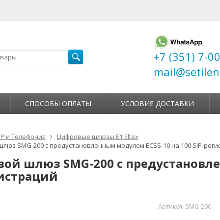
+7 (351) 7-0
mail@setilen
СПОСОБЫ ОПЛАТЫ
УСЛОВИЯ ДОСТАВКИ
IP и Телефония
Цифровые шлюзы E1 Eltex
люз SMG-200 с предустановленным модулем ECSS-10 на 100 SIP-реги
ой шлюз SMG-200 с предустановле
гистраций
Артикул:
SMG-200