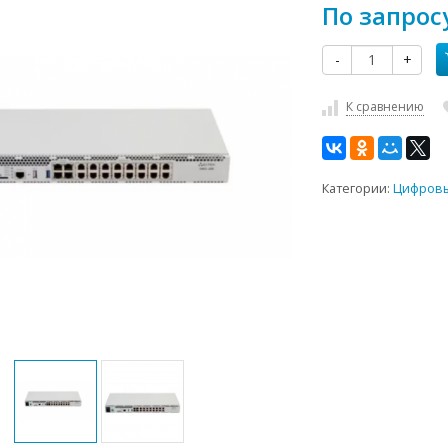
По запрос
-
+
К сравнению
Категории:
Цифровы