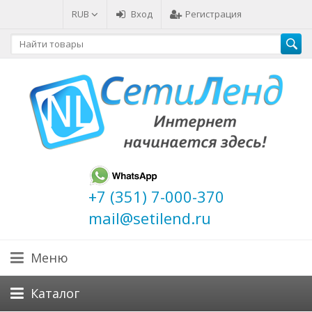
RUB
Вход
Регистрация
+7 (351) 7-000-370
mail@setilend.ru
Меню
Каталог