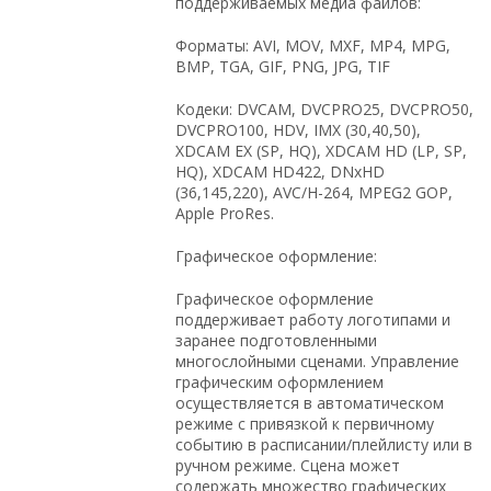
поддерживаемых медиа файлов:
Форматы: AVI, MOV, MXF, MP4, MPG,
BMP, TGA, GIF, PNG, JPG, TIF
Кодеки: DVCAM, DVCPRO25, DVCPRO50,
DVCPRO100, HDV, IMX (30,40,50),
XDCAM EX (SP, HQ), XDCAM HD (LP, SP,
HQ), XDCAM HD422, DNxHD
(36,145,220), AVC/H-264, MPEG2 GOP,
Apple ProRes.
Графическое оформление:
Графическое оформление
поддерживает работу логотипами и
заранее подготовленными
многослойными сценами. Управление
графическим оформлением
осуществляется в автоматическом
режиме с привязкой к первичному
событию в расписании/плейлисту или в
ручном режиме. Сцена может
содержать множество графических