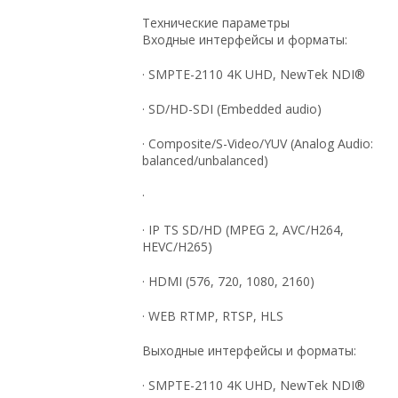
Технические параметры
Входные интерфейсы и форматы:
· SMPTE-2110 4K UHD, NewTek NDI®
· SD/HD-SDI (Embedded audio)
· Composite/S-Video/YUV (Analog Audio:
balanced/unbalanced)
·
· IP TS SD/HD (MPEG 2, AVC/H264,
HEVC/H265)
· HDMI (576, 720, 1080, 2160)
· WEB RTMP, RTSP, HLS
Выходные интерфейсы и форматы:
· SMPTE-2110 4K UHD, NewTek NDI®