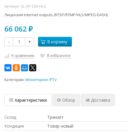
Артикул:
SL-VP-OM-HLS
Лицензия Internet outputs (RTSP/RTMP/HLS/MPEG-DASH)
66 062
₽
-
+
В корзину
К сравнению
В избранное
Категории:
Мониторинг IPTV
Характеристики
Обзор
Доставка
Склад
Транзит
Кондиция
Товар новый