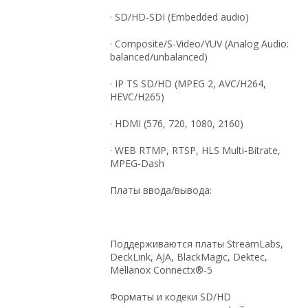
· SD/HD-SDI (Embedded audio)
· Composite/S-Video/YUV (Analog Audio:
balanced/unbalanced)
· IP TS SD/HD (MPEG 2, AVC/H264,
HEVC/H265)
· HDMI (576, 720, 1080, 2160)
· WEB RTMP, RTSP, HLS Multi-Bitrate,
MPEG-Dash
Платы ввода/вывода:
Поддерживаются платы StreamLabs,
DeckLink, AJA, BlackMagic, Dektec,
Mellanox Connectx®-5
Форматы и кодеки SD/HD