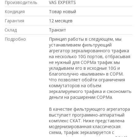
Производитель
VAS EXPERTS
Кондиция
Товар новый
Гарантия
12 месяцев
Склад
Транзит
Подробно
Принцип работы в следующем, мы
устанавливаем фильтрующий
агрегатор зеркалированного трафика
на несколько 10G портов, отбрасывая
не нужный для СОРМа трафик мы
укладываем его в исходные 10G и
благополучно «выливаем» в СОРМ.
Что позволяет обойти ограничения
коммутаторов на объем
зеркалируемого трафика и сэкономить
деньги на расширении СОРМа.
В качестве фильтрующего агрегатора
выступает программно-аппаратный
комплекс СКАТ. Ниже представлена
модернизированная классическая
схема, трафик зеркалируется с