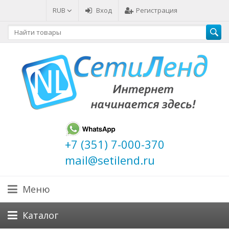
RUB
Вход
Регистрация
+7 (351) 7-000-370
mail@setilend.ru
Меню
Каталог