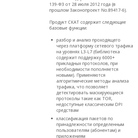
139-ФЗ от 28 июля 2012 года (в
прошлом Законопроект No.89417-6).
Продукт СКАТ содержит следующие
базовые функции:
разбор и анализ проходящего
через платформу сетевого трафика
на уровнях L3-L7 (библиотека
содержит поддержку 6000+
прикладных протоколов, при
необходимости пополняется
новыми). Применяются
алгоритмические методы анализа
трафика, что позволяет
детектировать маскирующиеся
протоколы такие как TOR,
недоступные классическим DPI
средствам
классификация пакетов по
принадлежности определенным
пользователям (абонентам) и
приложениям