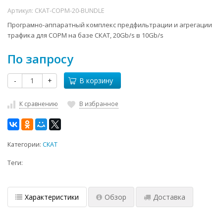
Артикул:
СКАТ-СОРМ-20-BUNDLE
Програмно-аппаратный комплекс предфильтрации и агрегации
трафика для СОРМ на базе СКАТ, 20Gb/s в 10Gb/s
По запросу
-
+
В корзину
К сравнению
В избранное
Категории:
СКАТ
Теги:
Характеристики
Обзор
Доставка