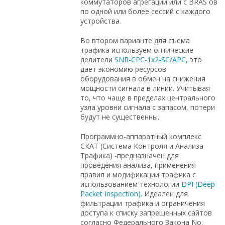
коммутаторов агрегации или с BRAS`ов
по одной или более сессий с каждого
устройства.
Во втором варианте для съема
трафика используем оптические
делители
SNR-CPC-1x2-SC/APC
, это
дает экономию ресурсов
оборудования в обмен на снижения
мощности сигнала в линии. Учитывая
то, что чаще в пределах центрального
узла уровни сигнала с запасом, потери
будут не существенны.
Программно-аппаратный комплекс
СКАТ (Система Контроля и Анализа
Трафика) -предназначен для
проведения анализа, применения
правил и модификации трафика с
использованием технологии
DPI (Deep
Packet Inspection)
. Идеален для
фильтрации трафика и ограничения
доступа к списку запрещенных сайтов
согласно Федерального Закона No.