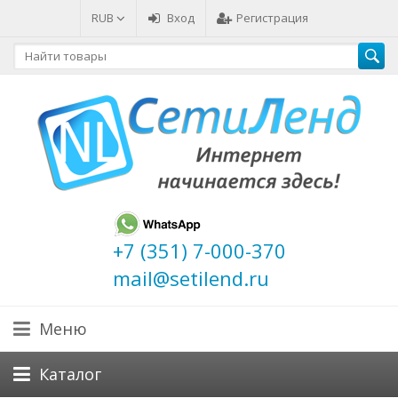
RUB
Вход
Регистрация
+7 (351) 7-000-370
mail@setilend.ru
Меню
Каталог