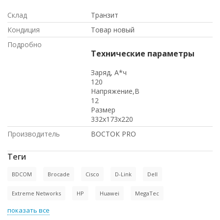
Склад
Транзит
Кондиция
Товар новый
Подробно
Технические параметры
Заряд, А*ч
120
Напряжение,В
12
Размер
332x173x220
Производитель
ВОСТОК PRO
Теги
BDCOM
Brocade
Cisco
D-Link
Dell
Extreme Networks
HP
Huawei
MegaTec
показать все