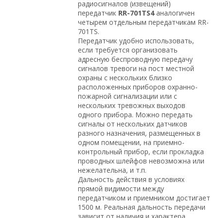
радиосигналов (извещений)
передатчик
RR-701TS4
аналогичен
четырем отдельным передатчикам RR-
701TS.
Передатчик удобно использовать,
если требуется организовать
адресную беспроводную передачу
сигналов тревоги на пост местной
охраны с нескольких близко
расположенных приборов охранно-
пожарной сигнализации или с
нескольких тревожных выходов
одного прибора. Можно передать
сигналы от нескольких датчиков
разного назначения, размещенных в
одном помещении, на приемно-
контрольный прибор, если прокладка
проводных шлейфов невозможна или
нежелательна, и т.п.
Дальность действия в условиях
прямой видимости между
передатчиком и приемником достигает
1500 м. Реальная дальность передачи
зависит от наличия и характера