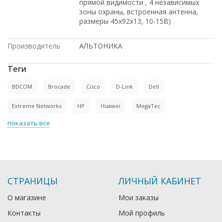
прямой видимости , 4 независимых
зоны охраны, встроенная антенна,
размеры 45х92х13, 10-15В)
Производитель
АЛЬТОНИКА
Теги
BDCOM
Brocade
Cisco
D-Link
Dell
Extreme Networks
HP
Huawei
MegaTec
показать все
СТРАНИЦЫ
ЛИЧНЫЙ КАБИНЕТ
О магазине
Мои заказы
Контакты
Мой профиль