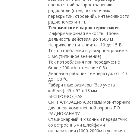
препятствий распространению
радиоволн (стен, потолочных
перекрытий, строений), интенсивности
радиопомех и т. п.
Технические характеристики:
Информационная емкость: 4 зоны
Дальность действия: до 1500 м
Напряжение питания: от 10 до 15 В
Ток потребления в дежурном режиме:
5 мА (типичное значение)
Ток потребления при передаче: не
более 200 мА в течение 0.5 с
Диапазон рабочих температур: от -40
до +50 °C
Габаритные размеры (без учета
кабеля): 45 х 92 х 13 мм
БЕСПРОВОДНАЯ
СИГНАЛИЗАЦИЯ\Системы мониторинга
для вневедомственной охраны ПО
РАДИОКАНАЛУ
Стационарный 4-х зонный передатчик
со встроенными шлейфами
сигнализации (1000-2000м в условиях