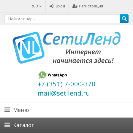
RUB
Вход
Регистрация
+7 (351) 7-000-370
mail@setilend.ru
Меню
Каталог