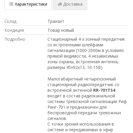
Характеристики
Доставка
Склад
Транзит
Кондиция
Товар новый
Подробно
Стационарный 4-х зонный передатчик
со встроенными шлейфами
сигнализации (1000-2000м в условиях
прямой видимости, 4 независимых
зоны охраны, встроенная антенна,
размеры 45х92х13, 10-15В)
Малогабаритный четырехзонный
стационарный радиопередатчик со
встроенной антенной
RR-701TS4
входит в состав радиоканальной
системы тревожной сигнализации Риф
Ринг-701 и предназначен для
беспроводной передачи тревожных
сигналов.
С точки зрения использования в
системе и передаваемых в эфир