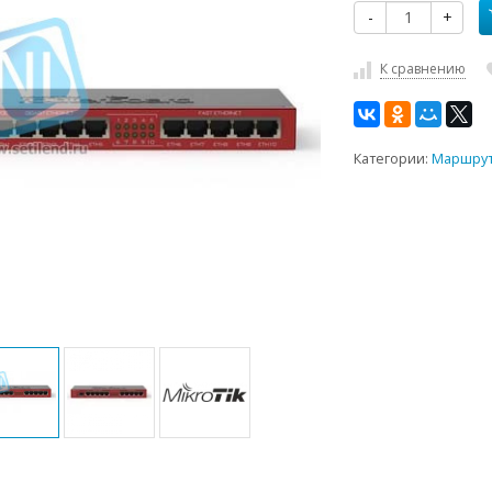
-
+
К сравнению
Категории:
Маршрут