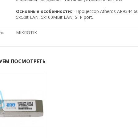
Основные особенности:
- Процессор Atheros AR9344 6
5xGbit LAN, 5x100MBit LAN, SFP port.
ль
MIKROTIK
УЕМ ПОСМОТРЕТЬ