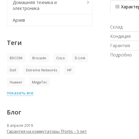
Домашняя техника и
Характе
электроника
Архив
Склад
Кондиция
Теги
Гарантия
Подробно
BDCOM
Brocade
Cisco
D-Link
Dell
Extreme Networks
HP
Huawei
MegaTec
показать все
Блог
8 апреля 2019
Гарантия на коммутаторы TFortis – 5 лет