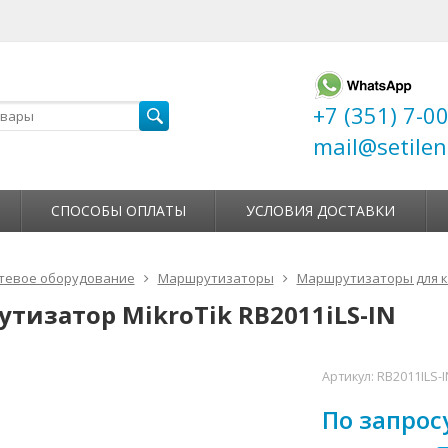
+7 (351) 7-0
mail@setilen
СПОСОБЫ ОПЛАТЫ
УСЛОВИЯ ДОСТАВКИ
тевое оборудование
Маршрутизаторы
Маршрутизаторы для 
тизатор MikroTik RB2011iLS-IN
Артикул:
RB2011ILS-I
По запрос