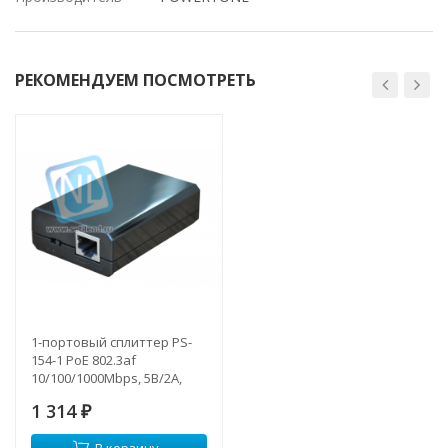
РЕКОМЕНДУЕМ ПОСМОТРЕТЬ
1-портовый сплиттер PS-
154-1 PoE 802.3af
10/100/1000Mbps, 5В/2А,
9В/1.5А, 12В/1А
1 314
₽
В корзину