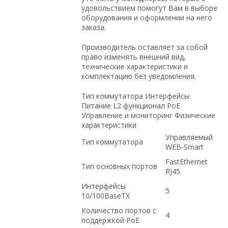
удовольствием помогут Вам в выборе
оборудования и оформлении на него
заказа.
Производитель оставляет за собой
право изменять внешний вид,
технические характеристики и
комплектацию без уведомления.
Тип коммутатора Интерфейсы
Питание L2 функционал PoE
Управление и мониторинг Физические
характеристики
Управляемый
Тип коммутатора
WEB-Smart
FastEthernet
Тип основных портов
RJ45
Интерфейсы
5
10/100BaseTX
Количество портов с
4
поддержкой PoE