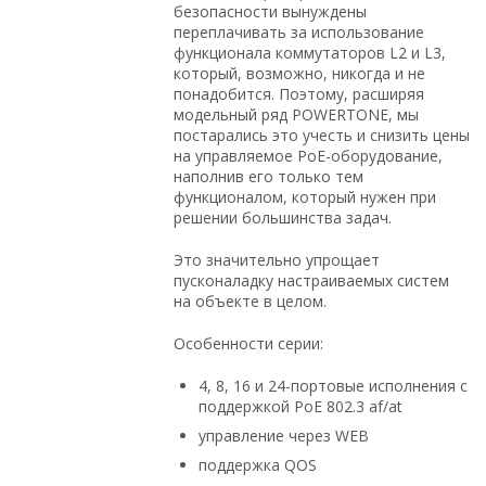
безопасности вынуждены
переплачивать за использование
функционала коммутаторов L2 и L3,
который, возможно, никогда и не
понадобится. Поэтому, расширяя
модельный ряд POWERTONE, мы
постарались это учесть и снизить цены
на управляемое PoE-оборудование,
наполнив его только тем
функционалом, который нужен при
решении большинства задач.
Это значительно упрощает
пусконаладку настраиваемых систем
на объекте в целом.
Особенности серии:
4, 8, 16 и 24-портовые исполнения с
поддержкой PoE 802.3 af/at
управление через WEB
поддержка QOS