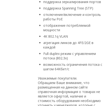
поддержка зеркалирования портов
поддержка Spanning Tree (STP)
отключение/включение и контроль
работы PoE
отображение потребляемой
мощности
4К 802.1q VLAN
агрегация линков до 4FE/2GE в
каждой
Full-duplex режим с управлением
потока (802.3x)
возможность ограничения потока с
шагом 64Кбит/с
Уважаемые покупатели.
Обращаем Ваше внимание, что
размещенная на данном сайте
справочная информация о товарах не
является офертой, наличие и
стоимость оборудования необходимо
уточнить у менеджеров, которые с