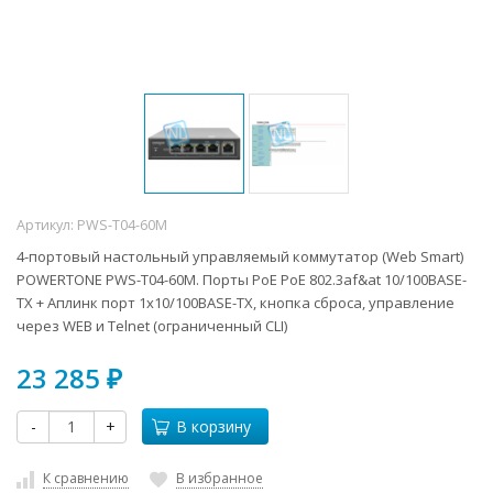
Артикул:
PWS-T04-60M
4-портовый настольный управляемый коммутатор (Web Smart)
POWERTONE PWS-T04-60M. Порты PoE PoE 802.3af&at 10/100BASE-
TX + Аплинк порт 1x10/100BASE-TX, кнопка сброса, управление
через WEB и Telnet (ограниченный CLI)
23 285
₽
-
+
В корзину
К сравнению
В избранное