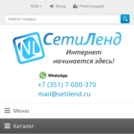
RUB
Вход
Регистрация
+7 (351) 7-000-370
mail@setilend.ru
Меню
Каталог