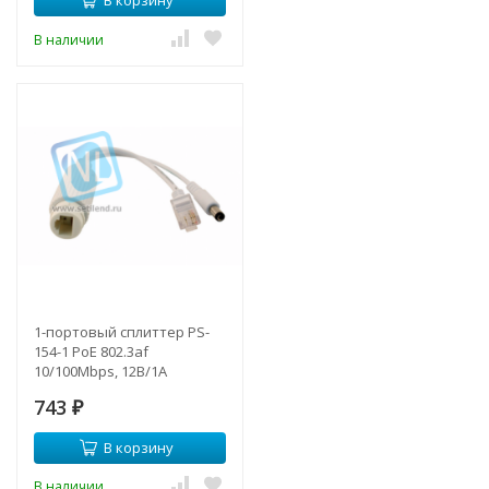
В наличии
1-портовый сплиттер PS-
154-1 PoE 802.3af
10/100Mbps, 12В/1А
743
₽
В корзину
В наличии