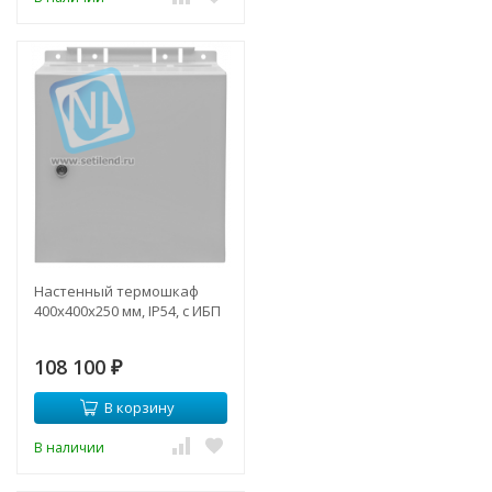
Настенный термошкаф
400x400x250 мм, IP54, с ИБП
108 100
₽
В корзину
В наличии