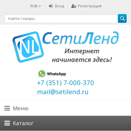
RUB
Вход
Регистрация
+7 (351) 7-000-370
mail@setilend.ru
Меню
Каталог