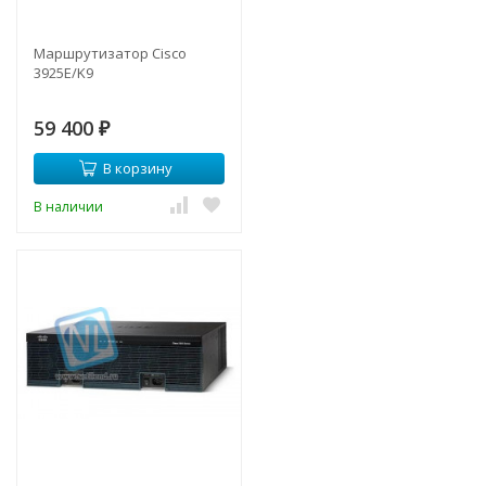
Маршрутизатор Cisco
3925E/K9
59 400
₽
В корзину
В наличии