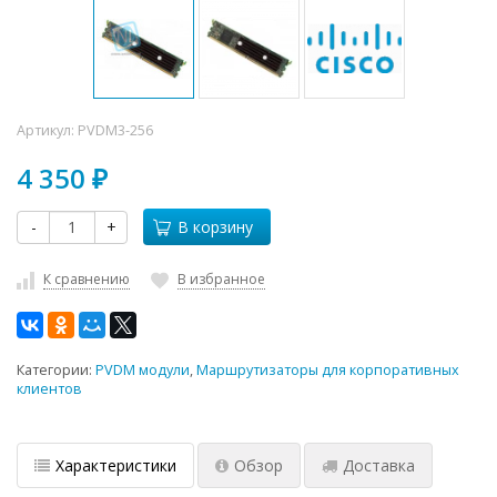
Артикул:
PVDM3-256
4 350
₽
-
+
В корзину
К сравнению
В избранное
Категории:
PVDM модули
,
Маршрутизаторы для корпоративных
клиентов
Характеристики
Обзор
Доставка