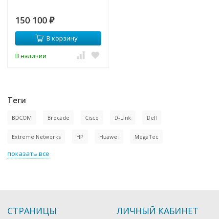
150 100
₽
В корзину
В наличии
Теги
BDCOM
Brocade
Cisco
D-Link
Dell
Extreme Networks
HP
Huawei
MegaTec
показать все
СТРАНИЦЫ
ЛИЧНЫЙ КАБИНЕТ