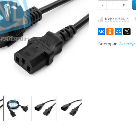
-
+
К сравнению
Категории:
Аксессу