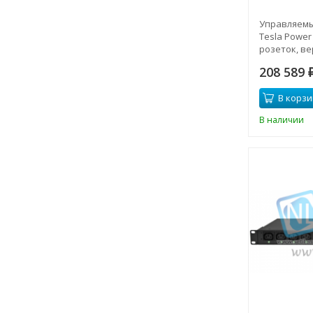
Управляемы
Tesla Power
розеток, в
208 589
В корзи
В наличии