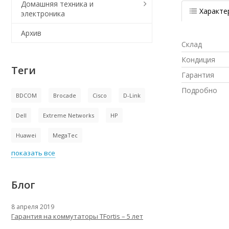
Домашняя техника и
Характе
электроника
Архив
Склад
Кондиция
Теги
Гарантия
Подробно
BDCOM
Brocade
Cisco
D-Link
Dell
Extreme Networks
HP
Huawei
MegaTec
показать все
Блог
8 апреля 2019
Гарантия на коммутаторы TFortis – 5 лет