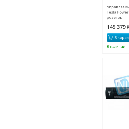
Управляемы
Tesla Power
розеток
145 379
В корзи
В наличии