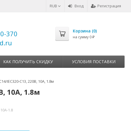
RUB
Вход
Регистрация
Корзина (
0
)
00-370
на сумму
0
₽
d.ru
КАК ПОЛУЧИТЬ СКИДКУ
УСЛОВИЯ ПОСТАВКИ
4/IEC320-C13, 220B, 10А, 1.8м
, 10А, 1.8м
10A-1.8