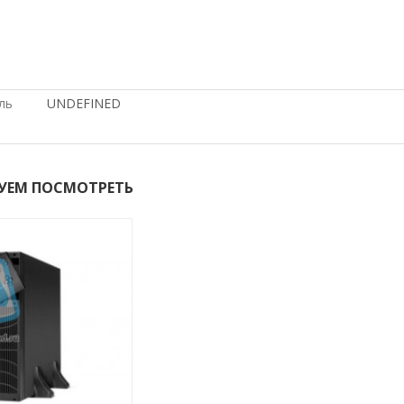
Hp, ПОД ЗАКАЗ, с доставкой по Казахстану, купить б/у
ПО РОССИИ, под проект, ПО НИЗКИМ ЦЕНАМ, доставка в 
КРЫМ, С БОЛЬШОЙ СКИДКОЙ, ПО ОПТОВЫМ ЦЕНАМ, по выго
ль
UNDEFINED
УЕМ ПОСМОТРЕТЬ