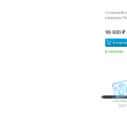
Стоечный 
нагрузки Te
96 600
₽
В корзи
В наличии