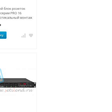
й блок розеток
 серии PRO 16
ертикальный монтаж
₽
ну