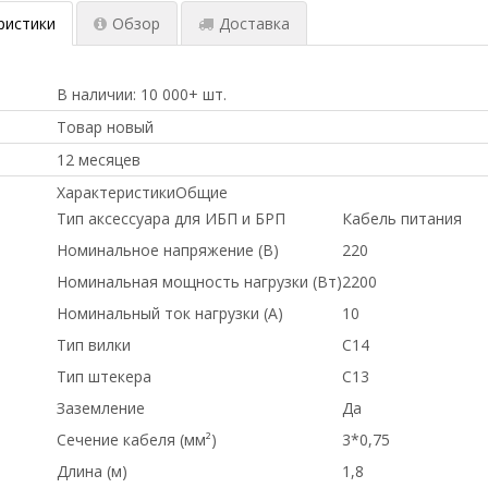
ристики
Обзор
Доставка
В наличии: 10 000+ шт.
Товар новый
12 месяцев
ХарактеристикиОбщие
Тип аксессуара для ИБП и БРП
Кабель питания
Номинальное напряжение (В)
220
Номинальная мощность нагрузки (Вт)
2200
Номинальный ток нагрузки (А)
10
Тип вилки
C14
Тип штекера
C13
Заземление
Да
Сечение кабеля (мм²)
3*0,75
Длина (м)
1,8